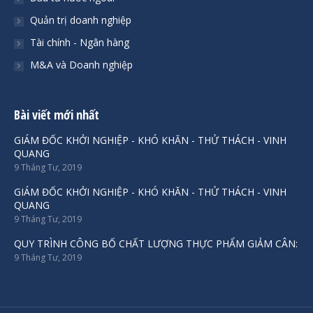
Quản trị doanh nghiệp
Tài chính - Ngân hàng
M&A và Doanh nghiệp
Bài viết mới nhất
GIÁM ĐỐC KHỞI NGHIỆP - KHÓ KHĂN - THỬ THÁCH - VINH
QUANG
9 Tháng Tư, 2019
GIÁM ĐỐC KHỞI NGHIỆP - KHÓ KHĂN - THỬ THÁCH - VINH
QUANG
9 Tháng Tư, 2019
QUY TRÌNH CÔNG BỐ CHẤT LƯỢNG THỰC PHẨM GIẢM CÂN:
9 Tháng Tư, 2019