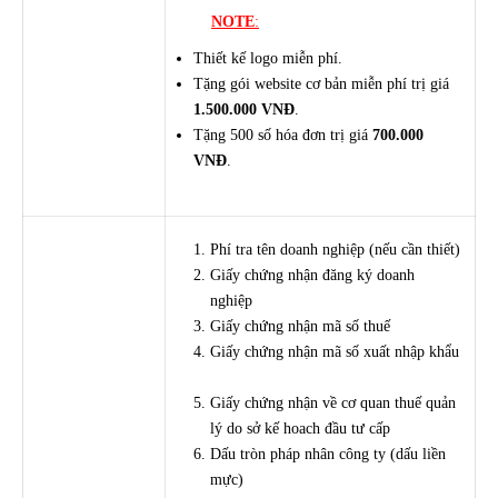
NOTE
:
Thiết kế logo miễn phí.
Tặng gói website cơ bản miễn phí trị giá
1.500.000 VNĐ
.
Tặng 500 số hóa đơn trị giá
700.000
VNĐ
.
Phí tra tên doanh nghiệp (nếu cần thiết)
Giấy chứng nhận đăng ký doanh
nghiệp
Giấy chứng nhận mã số thuế
Giấy chứng nhận mã số xuất nhập khẩu
Giấy chứng nhận về cơ quan thuế quản
lý do sở kế hoach đầu tư cấp
Dấu tròn pháp nhân công ty (dấu liền
mực)