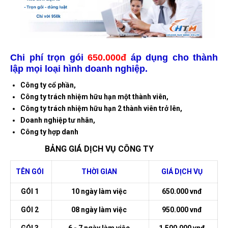
Chi phí trọn gói
6
5
0.000đ
áp dụng cho thành
lập mọi loại hình doanh nghiệp.
Công ty cổ phần,
Công ty trách nhiệm hữu hạn một thành viên,
Công ty trách nhiệm hữu hạn 2 thành viên trở lên,
Doanh nghiệp tư nhân,
Công ty hợp danh
BẢNG GIÁ DỊCH VỤ CÔNG TY
TÊN GÓI
THỜI GIAN
GIÁ DỊCH VỤ
GÓI 1
10 ngày làm việc
650.000 vnđ
GÓI 2
08 ngày làm việc
950.000 vnđ