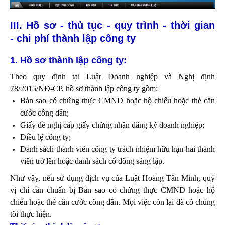
III. Hồ sơ - thủ tục - quy trình - thời gian
- chi phí thành lập công ty
1. Hồ sơ thành lập công ty:
Theo quy định tại Luật Doanh nghiệp và Nghị định
78/2015/NĐ-CP, hồ sơ thành lập công ty gồm:
Bản sao có chứng thực CMND hoặc hộ chiếu hoặc thẻ căn
cước công dân;
Giấy đề nghị cấp giấy chứng nhận đăng ký doanh nghiệp;
Điều lệ công ty;
Danh sách thành viên công ty trách nhiệm hữu hạn hai thành
viên trở lên hoặc danh sách cổ đông sáng lập.
Như vậy, nếu sử dụng dịch vụ của Luật Hoàng Tân Minh, quý
vị chỉ cần chuẩn bị Bản sao có chứng thực CMND hoặc hộ
chiếu hoặc thẻ căn cước công dân. Mọi việc còn lại đã có chúng
tôi thực hiện.