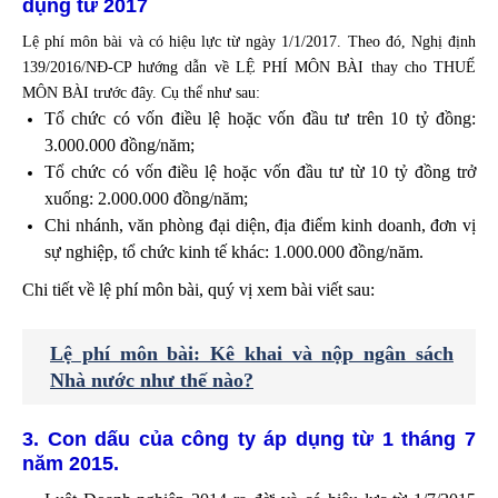
dụng từ 2017
Lệ phí môn bài và có hiệu lực từ ngày 1/1/2017. Theo đó, Nghị định
139/2016/NĐ-CP hướng dẫn về LỆ PHÍ MÔN BÀI thay cho THUẾ
MÔN BÀI trước đây. Cụ thể như sau:
Tổ chức có vốn điều lệ hoặc vốn đầu tư trên 10 tỷ đồng:
3.000.000 đồng/năm;
Tổ chức có vốn điều lệ hoặc vốn đầu tư từ 10 tỷ đồng trở
xuống: 2.000.000 đồng/năm;
Chi nhánh, văn phòng đại diện, địa điểm kinh doanh, đơn vị
sự nghiệp, tổ chức kinh tế khác: 1.000.000 đồng/năm.
Chi tiết về lệ phí môn bài, quý vị xem bài viết sau:
Lệ phí môn bài: Kê khai và nộp ngân sách
Nhà nước như thế nào?
3. Con dấu của công ty áp dụng từ 1 tháng 7
năm 2015.