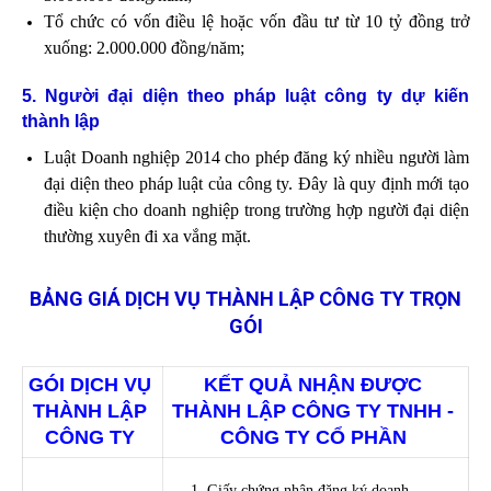
Tổ chức có vốn điều lệ hoặc vốn đầu tư từ 10 tỷ đồng trở
xuống: 2.000.000 đồng/năm;
5. Người đại diện theo pháp luật công ty dự kiến
thành lập
Luật Doanh nghiệp 2014 cho phép đăng ký nhiều người làm
đại diện theo pháp luật của công ty. Đây là quy định mới tạo
điều kiện cho doanh nghiệp trong trường hợp người đại diện
thường xuyên đi xa vắng mặt.
BẢNG GIÁ DỊCH VỤ THÀNH LẬP CÔNG TY TRỌN
GÓI
GÓI DỊCH VỤ
KẾT QUẢ NHẬN ĐƯỢC
THÀNH LẬP
THÀNH LẬP CÔNG TY TNHH -
CÔNG TY
CÔNG TY CỔ PHẦN
Giấy chứng nhận đăng ký doanh