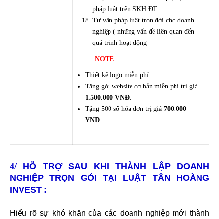
pháp luật trên SKH ĐT
Tư vấn pháp luật trọn đời cho doanh
nghiệp ( những vấn đề liên quan đến
quá trình hoạt động
NOTE
:
Thiết kế logo miễn phí.
Tặng gói website cơ bản miễn phí trị giá
1.500.000 VNĐ
.
Tặng 500 số hóa đơn trị giá
700.000
VNĐ
.
4/
HỖ TRỢ SAU KHI THÀNH LẬP DOANH
NGHIỆP TRỌN GÓI TẠI LUẬT TÂN HOÀNG
INVEST :
Hiểu rõ sự khó khăn của các doanh nghiệp mới thành