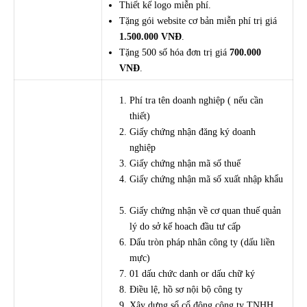
Thiết kế logo miễn phí.
Tặng gói website cơ bản miễn phí trị giá
1.500.000 VNĐ
.
Tặng 500 số hóa đơn trị giá
700.000
VNĐ
.
Phí tra tên doanh nghiệp ( nếu cần
thiết)
Giấy chứng nhận đăng ký doanh
nghiệp
Giấy chứng nhận mã số thuế
Giấy chứng nhận mã số xuất nhập khẩu
Giấy chứng nhận về cơ quan thuế quản
lý do sở kế hoach đầu tư cấp
Dấu tròn pháp nhân công ty (dấu liền
mực)
01 dấu chức danh or dấu chữ ký
Điều lệ, hồ sơ nội bộ công ty
Xây dựng sổ cổ đông công ty TNHH