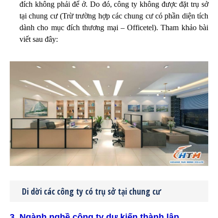
đích không phải để ở. Do đó, công ty không được đặt trụ sở
tại chung cư (Trừ trường hợp các chung cư có phần diện tích
dành cho mục đích thương mại – Officetel). Tham khảo bài
viết sau đây:
Di dời các công ty có trụ sở tại chung cư
3. Ngành nghề công ty dự kiến thành lập