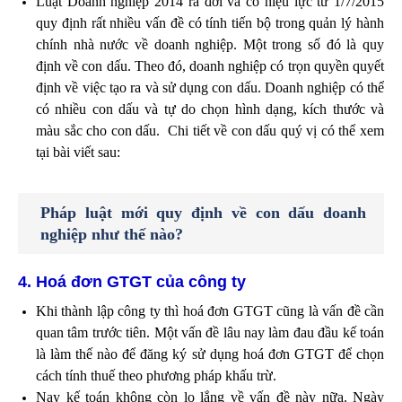
Luật Doanh nghiệp 2014 ra đời và có hiệu lực từ 1/7/2015
quy định rất nhiều vấn đề có tính tiến bộ trong quản lý hành
chính nhà nước về doanh nghiệp. Một trong số đó là quy
định về con dấu. Theo đó, doanh nghiệp có trọn quyền quyết
định về việc tạo ra và sử dụng con dấu. Doanh nghiệp có thể
có nhiều con dấu và tự do chọn hình dạng, kích thước và
màu sắc cho con dấu. Chi tiết về con dấu quý vị có thể xem
tại bài viết sau:
Pháp luật mới quy định về con dấu doanh
nghiệp như thế nào?
4. Hoá đơn GTGT của công ty
Khi thành lập công ty thì hoá đơn GTGT cũng là vấn đề cần
quan tâm trước tiên. Một vấn đề lâu nay làm đau đầu kế toán
là làm thế nào để đăng ký sử dụng hoá đơn GTGT để chọn
cách tính thuế theo phương pháp khấu trừ.
Nay kế toán không còn lo lắng về vấn đề này nữa. Ngày