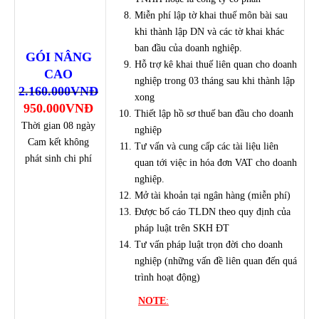
Miễn phí lập tờ khai thuế môn bài sau
khi thành lập DN và các tờ khai khác
ban đầu của doanh nghiệp.
GÓI NÂNG
Hỗ trợ kê khai thuế liên quan cho doanh
CAO
nghiệp trong 03 tháng sau khi thành lập
2.160.000VNĐ
xong
950.000VNĐ
Thiết lập hồ sơ thuế ban đầu cho doanh
Thời gian 08 ngày
nghiệp
Cam kết không
Tư vấn và cung cấp các tài liệu liên
phát sinh chi phí
quan tới việc in hóa đơn VAT cho doanh
nghiệp.
Mở tài khoản tại ngân hàng (miễn phí)
Được bố cáo TLDN theo quy định của
pháp luật trên SKH ĐT
Tư vấn pháp luật trọn đời cho doanh
nghiệp (những vấn đề liên quan đến quá
trình hoạt động)
NOTE
: