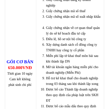
nghiệp
Giấy chứng nhận mã số thuế
Giấy chứng nhận mã số xuất nhập khẩu
Giấy chứng nhận về cơ quan thuế quản
lý do sở kế hoach đầu tư cấp
Điều lệ, hồ sơ nội bộ công ty
Xây dựng danh sách cổ đông công ty
TNHH hay công ty cổ phần
Miễn phí lập tờ khai thuế môn bài sau
GÓI CƠ BẢN
khi thành lập DN
650.000VNĐ
Mở tài khoản ngân hàng miễn phí cho
doanh nghiệp (Miễn Phí)
Thời gian 10 ngày
Hỗ trợ kê khai thuế cho doanh nghiệp
Cam kết không
trong 03 tháng sau khi thành lập xong
phát sinh chi phí
Được bố cáo Thành lập doanh nghiệp
theo quy định của pháp luật trên SKH
ĐT
Được bố cáo mẫu dấu theo quy định