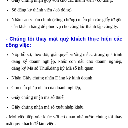
Giấy chứng nhận góp vốn cho các thành viên / cổ đông;
Sổ đăng ký thành viên / cổ đông);
Nhận sao y bản chính (công chứng) miễn phí các giấy tờ gốc
của khách hàng để phục vụ cho công t
ác
thành lập công ty
.
-
Chúng tôi thay mặt quý khách thực hiện các
công việc:
Nộp hồ sơ, theo dõi, giải quyết vướng mắc…trong quá trình
đăng ký doanh nghiệp, khắc con dấu cho doanh nghiệp,
đăng ký Mã số Thuế,đăng ký Mã số hải quan
Nhận Giấy chứng nhận Đăng ký kinh doanh,
Con dấu pháp nhân của doanh nghiệp,
Giấy chứng nhận mã số thuế,
Giấy chứng nhận mã số xuất nhập khẩu
- Mọi việc tiếp xúc khác với cơ quan nhà nước chúng tôi thay
mặt quý khách để làm việc .