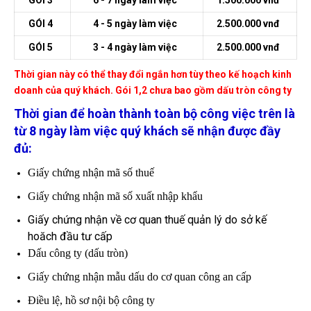
GÓI 3
6 - 7 ngày làm việc
1.500.000 vnđ
GÓI 4
4 - 5 ngày làm việc
2.500.000 vnđ
GÓI 5
3 - 4 ngày làm việc
2.500.000 vnđ
Thời gian này có thể thay đổi ngắn hơn tùy theo kế hoạch kinh
doanh của quý khách. Gói 1,2 chưa bao gồm dấu tròn công ty
Thời gian để hoàn thành toàn bộ công việc trên là
từ 8 ngày làm việc quý khách sẽ nhận được đầy
đủ:
Giấy chứng nhận mã số thuế
Giấy chứng nhận mã số xuất nhập khẩu
Giấy chứng nhận về cơ quan thuế quản lý do sở kế
hoăch đầu tư cấp
Dấu công ty (dấu tròn)
Giấy chứng nhận mẫu dấu do cơ quan công an cấp
Điều lệ, hồ sơ nội bộ công ty