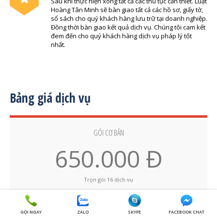
Sau khi thực hiện xong tất cả các thủ tục cần thiết. Luật
Hoàng Tân Minh sẽ bàn giao tất cả các hồ sơ, giấy tờ,
sổ sách cho quý khách hàng lưu trữ tại doanh nghiệp.
Đồng thời bàn giao kết quả dịch vụ. Chúng tôi cam kết
đem đến cho quý khách hàng dịch vụ pháp lý tốt
nhất.
Bảng giá dịch vụ
GÓI CƠ BẢN
650.000 Đ
Trọn gói 16 dịch vụ
XEM CHI TIẾT
GỌI NGAY
ZALO
SKYPE
FACEBOOK CHAT