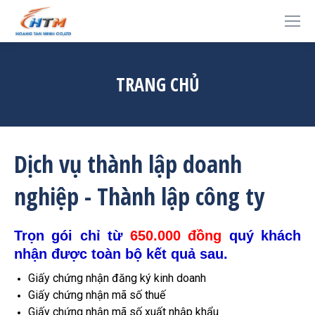
TRANG CHỦ
Dịch vụ thành lập doanh
nghiệp - Thành lập công ty
Trọn gói chỉ từ
6
50.000 đồng
quý khách
nhận được toàn bộ kết quả sau.
Giấy chứng nhận đăng ký kinh doanh
Giấy chứng nhận mã số thuế
Giấy chứng nhận mã số xuất nhập khẩu