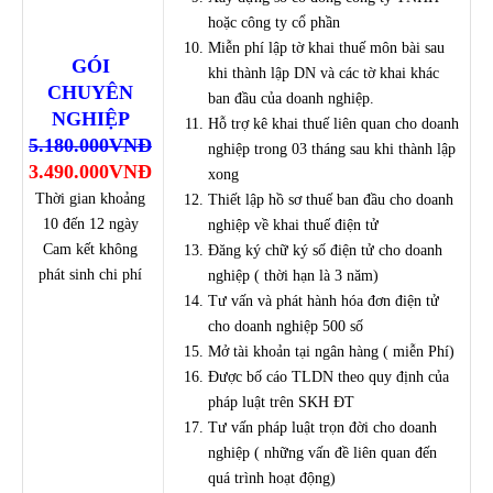
hoặc công ty cổ phần
Miễn phí lập tờ khai thuế môn bài sau
GÓI
khi thành lập DN và các tờ khai khác
CHUYÊN
ban đầu của doanh nghiệp.
NGHIỆP
Hỗ trợ kê khai thuế liên quan cho doanh
5.180.000VNĐ
nghiệp trong 03 tháng sau khi thành lập
3.490.000VNĐ
xong
Thời gian khoảng
Thiết lập hồ sơ thuế ban đầu cho doanh
10 đến 12 ngày
nghiệp về khai thuế điện tử
Cam kết không
Đăng ký chữ ký số điện tử cho doanh
phát sinh chi phí
nghiệp ( thời hạn là 3 năm)
Tư vấn và phát hành hóa đơn điện tử
cho doanh nghiệp 500 số
Mở tài khoản tại ngân hàng ( miễn Phí)
Được bố cáo TLDN theo quy định của
pháp luật trên SKH ĐT
Tư vấn pháp luật trọn đời cho doanh
nghiệp ( những vấn đề liên quan đến
quá trình hoạt động)