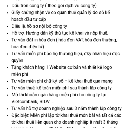
Dấu tròn công ty ( theo gói dịch vụ công ty)
Giấy chứng nhận về cơ quan thuế quản lý do sở kế
hoach đầu tư cấp
Điều lệ, hồ sơ nội bộ công ty
Hỗ trợ, Hướng dẫn kỹ thủ tục kê khai và nộp thuế.
Tư vấn đặt in hóa đơn ( hóa đơn VAT, hóa đơn thường,
hóa đơn điện tử)
Tư vấn miễn phí bảo hộ thương hiệu, đký nhãn hiệu độc
quyền
Tặng khách hàng 1 Website cơ bản và thiết kế logo
miễn phí
Tư vấn miễn phí chữ ký số – kê khai thuế qua mạng
Tư vấn thuế, kế toán miễn phí sau thành lập công ty
Mở tài khoản ngân hàng miễn phí cho công ty tại
Vietcombank, BIDV …
Tư vấn hỗ trợ doanh nghiệp sau 3 năm thành lập công ty
Đặc biệt: Miễn phí lập tờ khai thuế môn bài và tất cả các
tờ khai thuế liên quan cho doanh nghiệp ít nhất 3 tháng