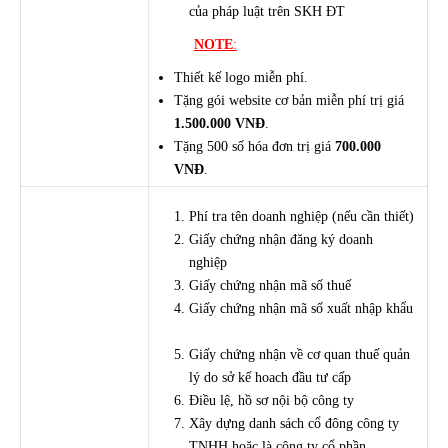
của pháp luật trên SKH ĐT
NOTE
:
Thiết kế logo miễn phí.
Tặng gói website cơ bản miễn phí trị giá
1.500.000 VNĐ
.
Tặng 500 số hóa đơn trị giá
700.000
VNĐ
.
Phí tra tên doanh nghiệp (nếu cần thiết)
Giấy chứng nhận đăng ký doanh
nghiệp
Giấy chứng nhận mã số thuế
Giấy chứng nhận mã số xuất nhập khẩu
Giấy chứng nhận về cơ quan thuế quản
lý do sở kế hoach đầu tư cấp
Điều lệ, hồ sơ nội bộ công ty
Xây dựng danh sách cổ đông công ty
TNHH hoặc là công ty cổ phần