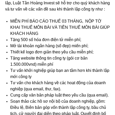
lập, Luật Tân Hoàng Invest sẽ hỗ trợ cho quý khách hàng
và tư vấn về các vấn đề sau khi thành lập công ty như :
MIỄN PHÍ BÁO CÁO THUẾ 03 THÁNG, NỘP TỜ
KHAI THUẾ MÔN BÀI VÀ TIỀN THUẾ MÔN BÀI GIÚP
KHÁCH HÀNG
Tặng 500 số hóa đơn điện tử miễn phí;
Mở tài khoản ngân hàng (số đẹp) miến phí;
Thiết kế logo đơn giản theo yêu cầu miễn phí;
Tặng website thông tin công ty (gói cơ bản
1.500.000vnd) miễn phí
Tư vấn khởi nghiệp giúp bạn an tâm hơn khi thành lập
mới công ty
Tư vấn cho khách hàng về các hoạt động của doanh
nghiệp (qua email, thư, fax).
Cung cấp văn bản pháp luật theo yêu cầu (qua email).
Soạn thảo các hồ sơ nội bộ của doanh nghiệp, gồm:
Điều lệ, Biên bản góp vốn thành lập công ty, bầu chủ
tịch, cử người đại diện theo pháp luật, Quyết định bổ