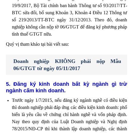
19/9/2017, Bộ Tài chính ban hành Thông tư số 93/2017/TT-
BTC sửa đổi, bổ sung Khoản 3, Khoản 4 Điều 12 Thông tư
số 219/2013/TT-BTC ngày 31/12/2013. Theo đó, doanh
nghiệp không cần nộp tờ 06/GTGT để đăng ký phương pháp
tính thuế GTGT nữa.
Quý vị tham khảo tại bài viết sau:
Doanh nghiệp KHÔNG phải nộp Mẫu
06/GTGT từ ngày 05/11/2017
5. Đăng ký kinh doanh bất kỳ ngành gì trừ
ngành cấm kinh doanh.
Trước ngày 1/7/2015, nếu đăng ký ngành nghề có điều kiện
thì doanh nghiệp phải đáp ứng các điều kiện kinh doanh: phổ
biến là yêu cầu về chứng chỉ hành nghề và vốn pháp định.
Nay theo quy định của Luật Doanh nghiệp và Nghị định
78/2015/NĐ-CP thì khi thành lập doanh nghiệp, các thành