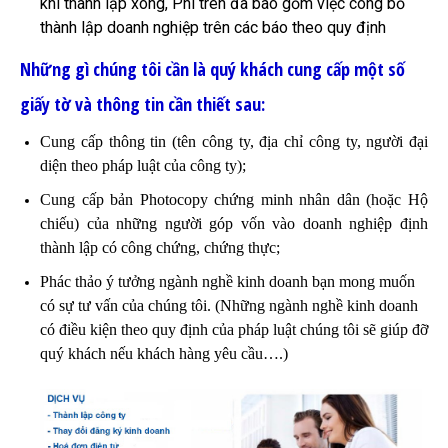
khi thành lập xong, Phí trên đã bao gồm việc công bố
thành lập doanh nghiệp trên các báo theo quy định
Những gì chúng tôi cần là quý khách cung cấp một số
giấy tờ và thông tin cần thiết sau:
Cung cấp thông tin (tên công ty, địa chỉ công ty, người đại
diện theo pháp luật của công ty);
Cung cấp bản Photocopy chứng minh nhân dân (hoặc Hộ
chiếu) của những người góp vốn vào doanh nghiệp định
thành lập có công chứng, chứng thực;
Phác thảo ý tưởng ngành nghề kinh doanh bạn mong muốn
có sự tư vấn của chúng tôi. (Những ngành nghề kinh doanh
có điều kiện theo quy định của pháp luật chúng tôi sẽ giúp đỡ
quý khách nếu khách hàng yêu cầu….)