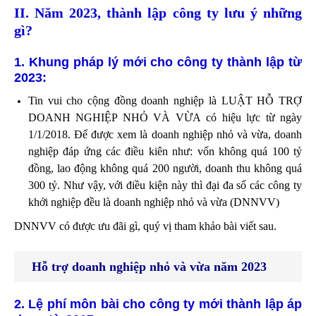
II. Năm 2023, thành lập công ty lưu ý những
gì?
1. Khung pháp lý mới cho công ty thành lập từ
2023:
Tin vui cho cộng đồng doanh nghiệp là LUẬT HỖ TRỢ
DOANH NGHIỆP NHỎ VÀ VỪA có hiệu lực từ ngày
1/1/2018. Để được xem là doanh nghiệp nhỏ và vừa, doanh
nghiệp đáp ứng các điều kiên như: vốn không quá 100 tỷ
đồng, lao động không quá 200 người, doanh thu không quá
300 tỷ. Như vậy, với điều kiện này thì đại đa số các công ty
khởi nghiệp đều là doanh nghiệp nhỏ và vừa (DNNVV)
DNNVV có được ưu đãi gì, quý vị tham khảo bài viết sau.
Hỗ trợ doanh nghiệp nhỏ và vừa năm 20
23
2. Lệ phí môn bài cho công ty mới thành lập áp