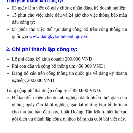
Thời gian thành lập công ty:
03 ngày làm việc có giấy chứng nhận đăng ký doanh nghiệp;
15 phút cho việc khắc dấu và 24 giờ cho việc thông báo mẫu
dấu công ty;
05 phút cho việc thủ tục đăng công bố trên cổng thông tin
quốc gia
www.dangkykinhdoanh.gov.vn
3. Chi phí thành lập công ty:
Lệ phí đăng ký kinh doanh: 200.000 VND;
Phí con dấu và công bố thông tin: 450.000 VND;
Đăng bố cáo trên cổng thông tin quốc gia về đăng ký doanh
nghiêp: 200.000 VND.
Tổng cộng phí thành lập công ty là 850.000 VND.
Để tạo điều kiện cho doanh nghiệp dành nhiều thời gian cho
nhũng ngày đầu khởi nghiệp, gác lại những bộn bề lo toan
cho thủ tục ban đầu này, Luật Hoàng Tân Minh thiết kế các
gói dịch vụ thành lập công ty theo bảng giá cuối bài viết này.