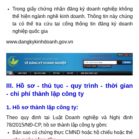
Trong giấy chứng nhận đăng ký doanh nghiệp không
thể hiện ngành nghề kinh doanh. Thông tin này chúng
ta có thể tra cứu tại cổng thông tin đăng ký doanh
nghiệp quốc gia
www.dangkykinhdoanh.gov.vn
III. Hồ sơ - thủ tục - quy trình - thời gian
- chi phí thành lập công ty
1. Hồ sơ thành lập công ty:
Theo quy định tại Luật Doanh nghiệp và Nghị định
78/2015/NĐ-CP, hồ sơ thành lập công ty gồm:
Bản sao có chứng thực CMND hoặc hộ chiếu hoặc thẻ