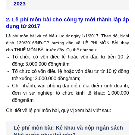
20
23
2. Lệ phí môn bài cho công ty mới thành lập áp
dụng từ 2017
Lệ phí môn bài và có hiệu lực từ ngày 1/1/2017. Theo đó, Nghị
định 139/2016/NĐ-CP hướng dẫn về LỆ PHÍ MÔN BÀI thay
cho THUẾ MÔN BÀI trước đây. Cụ thể như sau:
Tổ chức có vốn điều lệ hoặc vốn đầu tư trên 10 tỷ
đồng: 3.000.000 đồng/năm;
Tổ chức có vốn điều lệ hoặc vốn đầu tư từ 10 tỷ đồng
trở xuống: 2.000.000 đồng/năm;
Chi nhánh, văn phòng đại diện, địa điểm kinh doanh,
đơn vị sự nghiệp, tổ chức kinh tế khác: 1.000.000
đồng/năm.
Chi tiết về lệ phí môn bài, quý vị xem bài viết sau:
Lệ phí môn bài: Kê khai và nộp ngân sách
Nhà nước như thế nào?