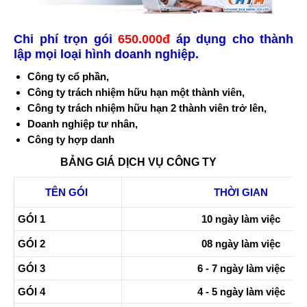
Chi phí trọn gói
6
5
0.000đ
áp dụng cho thành
lập mọi loại hình doanh nghiệp.
Công ty cổ phần,
Công ty trách nhiệm hữu hạn một thành viên,
Công ty trách nhiệm hữu hạn 2 thành viên trở lên,
Doanh nghiệp tư nhân,
Công ty hợp danh
BẢNG GIÁ DỊCH VỤ CÔNG TY
TÊN GÓI
THỜI GIAN
GÓI 1
10 ngày làm việc
GÓI 2
08 ngày làm việc
GÓI 3
6 - 7 ngày làm việc
GÓI 4
4 - 5 ngày làm việc