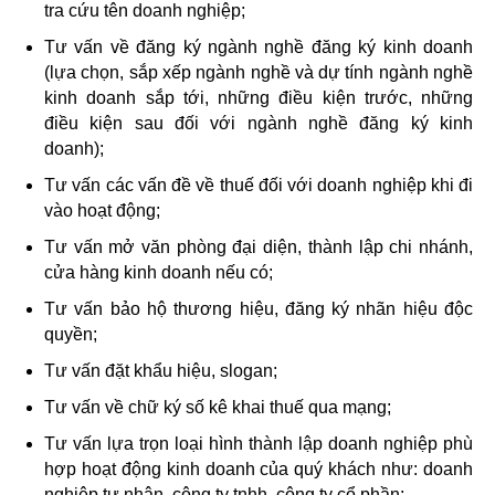
tra cứu tên doanh nghiệp;
Tư vấn về đăng ký ngành nghề đăng ký kinh doanh
(lựa chọn, sắp xếp ngành nghề và dự tính ngành nghề
kinh doanh sắp tới, những điều kiện trước, những
điều kiện sau đối với ngành nghề đăng ký kinh
doanh);
Tư vấn các vấn đề về thuế đối với doanh nghiệp khi đi
vào hoạt động;
Tư vấn mở văn phòng đại diện, thành lập chi nhánh,
cửa hàng kinh doanh nếu có;
Tư vấn bảo hộ thương hiệu, đăng ký nhãn hiệu độc
quyền;
Tư vấn đặt khẩu hiệu, slogan;
Tư vấn về chữ ký số kê khai thuế qua mạng;
Tư vấn lựa trọn loại hình thành lập doanh nghiệp phù
hợp hoạt động kinh doanh của quý khách như: doanh
nghiệp tư nhân, công ty tnhh,
công ty cổ phần;