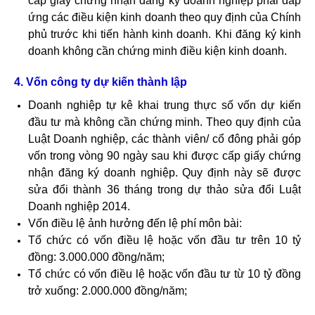
cấp giấy chứng nhận đăng ký doanh nghiệp phải đáp
ứng các điều kiện kinh doanh theo quy định của Chính
phủ trước khi tiến hành kinh doanh. Khi đăng ký kinh
doanh không cần chứng minh điều kiện kinh doanh.
4. Vốn công ty dự kiến thành lập
Doanh nghiệp tự kê khai trung thực số vốn dự kiến
đầu tư mà không cần chứng minh. Theo quy định của
Luật Doanh nghiệp, các thành viên/ cổ đông phải góp
vốn trong vòng 90 ngày sau khi được cấp giấy chứng
nhận đăng ký doanh nghiệp. Quy định này sẽ được
sửa đổi thành 36 tháng trong dự thảo sửa đổi Luật
Doanh nghiệp 2014.
Vốn điều lệ ảnh hưởng đến lệ phí môn bài:
Tổ chức có vốn điều lệ hoặc vốn đầu tư trên 10 tỷ
đồng: 3.000.000 đồng/năm;
Tổ chức có vốn điều lệ hoặc vốn đầu tư từ 10 tỷ đồng
trở xuống: 2.000.000 đồng/năm;