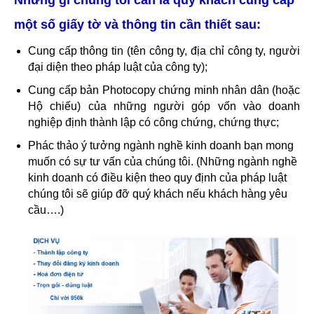
Những gì chúng tôi cần là quý khách cung cấp
một số giấy tờ và thông tin cần thiết sau:
Cung cấp thông tin (tên công ty, địa chỉ công ty, người
đại diện theo pháp luật của công ty);
Cung cấp bản Photocopy chứng minh nhân dân (hoặc
Hộ chiếu) của những người góp vốn vào doanh
nghiệp định thành lập có công chứng, chứng thực;
Phác thảo ý tưởng ngành nghề kinh doanh bạn mong
muốn có sự tư vấn của chúng tôi. (Những ngành nghề
kinh doanh có điều kiện theo quy định của pháp luật
chúng tôi sẽ giúp đỡ quý khách nếu khách hàng yêu
cầu….)