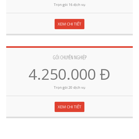
Trọn gói 16 dịch vụ
XEM CHI TIẾT
GÓI CHUYÊN NGHIỆP
4.250.000 Đ
Trọn gói 20 dịch vụ
XEM CHI TIẾT