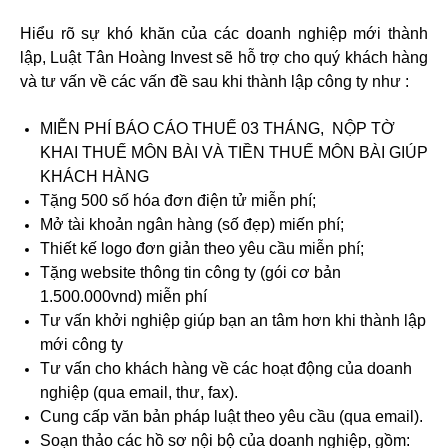
Hiểu rõ sự khó khăn của các doanh nghiệp mới thành
lập, Luật Tân Hoàng Invest sẽ hỗ trợ cho quý khách hàng
và tư vấn về các vấn đề sau khi thành lập công ty như :
MIỄN PHÍ BÁO CÁO THUẾ 03 THÁNG, NỘP TỜ
KHAI THUẾ MÔN BÀI VÀ TIỀN THUẾ MÔN BÀI GIÚP
KHÁCH HÀNG
Tặng 500 số hóa đơn điện tử miễn phí;
Mở tài khoản ngân hàng (số đẹp) miến phí;
Thiết kế logo đơn giản theo yêu cầu miễn phí;
Tặng website thông tin công ty (gói cơ bản
1.500.000vnd) miễn phí
Tư vấn khởi nghiệp giúp bạn an tâm hơn khi thành lập
mới công ty
Tư vấn cho khách hàng về các hoạt động của doanh
nghiệp (qua email, thư, fax).
Cung cấp văn bản pháp luật theo yêu cầu (qua email).
Soạn thảo các hồ sơ nội bộ của doanh nghiệp, gồm: