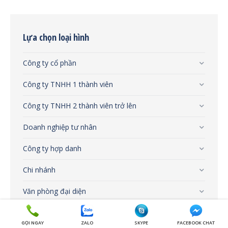
Lựa chọn loại hình
Công ty cổ phần
Công ty TNHH 1 thành viên
Công ty TNHH 2 thành viên trở lên
Doanh nghiệp tư nhân
Công ty hợp danh
Chi nhánh
Văn phòng đại diện
Địa điểm kinh doanh
GỌI NGAY
ZALO
SKYPE
FACEBOOK CHAT