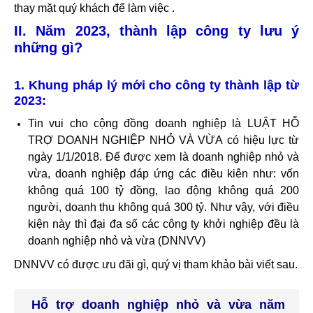
thay mặt quý khách để làm việc .
II. Năm 2023, thành lập công ty lưu ý
những gì?
1. Khung pháp lý mới cho công ty thành lập từ
2023:
Tin vui cho cộng đồng doanh nghiệp là LUẬT HỖ
TRỢ DOANH NGHIỆP NHỎ VÀ VỪA có hiệu lực từ
ngày 1/1/2018. Để được xem là doanh nghiệp nhỏ và
vừa, doanh nghiệp đáp ứng các điều kiên như: vốn
không quá 100 tỷ đồng, lao động không quá 200
người, doanh thu không quá 300 tỷ. Như vậy, với điều
kiện này thì đại đa số các công ty khởi nghiệp đều là
doanh nghiệp nhỏ và vừa (DNNVV)
DNNVV có được ưu đãi gì, quý vị tham khảo bài viết sau.
Hỗ trợ doanh nghiệp nhỏ và vừa năm