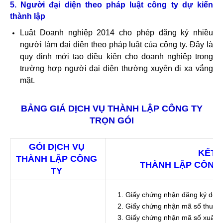
5. Người đại diện theo pháp luật công ty dự kiến
thành lập
Luật Doanh nghiệp 2014 cho phép đăng ký nhiều
người làm đại diện theo pháp luật của công ty. Đây là
quy định mới tạo điều kiện cho doanh nghiệp trong
trường hợp người đại diện thường xuyên đi xa vắng
mặt.
BẢNG GIÁ DỊCH VỤ THÀNH LẬP CÔNG TY
TRỌN GÓI
GÓI DỊCH VỤ
KẾT 
THÀNH LẬP CÔNG
THÀNH LẬP CÔNG 
TY
Giấy chứng nhận đăng ký doa
Giấy chứng nhận mã số thuế
Giấy chứng nhận mã số xuất