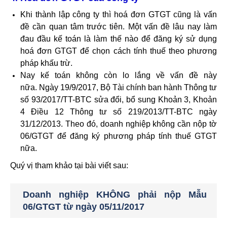
Khi thành lập công ty thì hoá đơn GTGT cũng là vấn
đề cần quan tâm trước tiên. Một vấn đề lâu nay làm
đau đầu kế toán là làm thế nào để đăng ký sử dụng
hoá đơn GTGT để chọn cách tính thuế theo phương
pháp khấu trừ.
Nay kế toán không còn lo lắng về vấn đề này
nữa. Ngày 19/9/2017, Bộ Tài chính ban hành Thông tư
số 93/2017/TT-BTC sửa đổi, bổ sung Khoản 3, Khoản
4 Điều 12 Thông tư số 219/2013/TT-BTC ngày
31/12/2013. Theo đó, doanh nghiệp không cần nộp tờ
06/GTGT để đăng ký phương pháp tính thuế GTGT
nữa.
Quý vị tham khảo tại bài viết sau:
Doanh nghiệp KHÔNG phải nộp Mẫu
06/GTGT từ ngày 05/11/2017