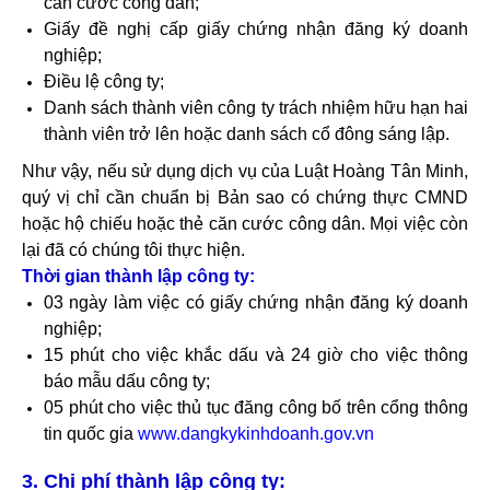
căn cước công dân;
Giấy đề nghị cấp giấy chứng nhận đăng ký doanh
nghiệp;
Điều lệ công ty;
Danh sách thành viên công ty trách nhiệm hữu hạn hai
thành viên trở lên hoặc danh sách cổ đông sáng lập.
Như vậy, nếu sử dụng dịch vụ của Luật Hoàng Tân Minh,
quý vị chỉ cần chuẩn bị Bản sao có chứng thực CMND
hoặc hộ chiếu hoặc thẻ căn cước công dân. Mọi việc còn
lại đã có chúng tôi thực hiện.
Thời gian thành lập công ty:
03 ngày làm việc có giấy chứng nhận đăng ký doanh
nghiệp;
15 phút cho việc khắc dấu và 24 giờ cho việc thông
báo mẫu dấu công ty;
05 phút cho việc thủ tục đăng công bố trên cổng thông
tin quốc gia
www.dangkykinhdoanh.gov.vn
3. Chi phí thành lập công ty: