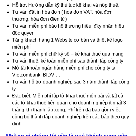
Hỗ trợ, Hướng dẫn kỹ thủ tục kê khai và nộp thuế.
Tư vấn đặt in hóa đơn ( hóa đơn VAT, hóa đơn
thường, hóa đơn điện tử)
Tư vấn miễn phí bảo hộ thương hiệu, đký nhãn hiệu
độc quyền
Tặng khách hàng 1 Website cơ bản và thiết kế logo
miễn phí
Tư vấn miễn phí chữ ký số – kê khai thuế qua mạng
Tư vấn thuế, kế toán miễn phí sau thành lập công ty
Mở tài khoản ngân hàng miễn phí cho công ty tại
Vietcombank, BIDV …
Tư vấn hỗ trợ doanh nghiệp sau 3 năm thành lập công
ty
Đặc biệt: Miễn phí lập tờ khai thuế môn bài và tất cả
các tờ khai thuế liên quan cho doanh nghiệp ít nhất 3
tháng khi thành lập xong, Phí trên đã bao gồm việc
công bố thành lập doanh nghiệp trên các báo theo quy
định