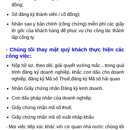
đông;
Sổ đăng ký thành viên / cổ đông);
Nhận sao y bản chính (công chứng) miễn phí các giấy
tờ gốc của khách hàng để phục vụ cho công t
ác
thành
lập công ty
.
-
Chúng tôi thay mặt quý khách thực hiện các
công việc:
Nộp hồ sơ, theo dõi, giải quyết vướng mắc…trong quá
trình đăng ký doanh nghiệp, khắc con dấu cho doanh
nghiệp, đăng ký Mã số Thuế,đăng ký Mã số hải quan
Nhận Giấy chứng nhận Đăng ký kinh doanh,
Con dấu pháp nhân của doanh nghiệp,
Giấy chứng nhận mã số thuế,
Giấy chứng nhận mã số xuất nhập khẩu
- Mọi việc tiếp xúc khác với cơ quan nhà nước chúng tôi