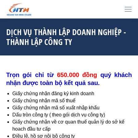
DỊCH VỤ THÀNH LẬP DOANH NGHIỆP -
THÀNH LẬP CÔNG TY
Trọn gói chỉ từ
6
50.000 đồng
quý khách
nhận được toàn bộ kết quả sau.
Giấy chứng nhận đăng ký kinh doanh
Giấy chứng nhận mã số thuế
Giấy chứng nhận mã số xuất nhập khẩu
Dấu tròn công ty ( theo gói dịch vụ công ty)
Giấy chứng nhận về cơ quan thuế quản lý do sở kế
hoach đầu tư cấp
Điều lệ, hồ sơ nội bộ công ty