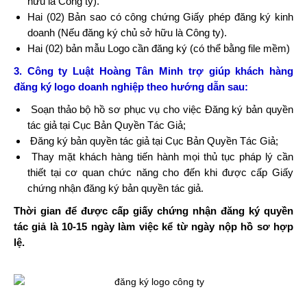
hữu là Công ty).
Hai (02) Bản sao có công chứng Giấy phép đăng ký kinh
doanh (Nếu đăng ký chủ sở hữu là Công ty).
Hai (02) bản mẫu Logo cần đăng ký (có thể bằng file mềm)
3. Công ty Luật Hoàng Tân Minh trợ giúp khách hàng
đăng ký logo doanh nghiệp theo hướng dẫn sau:
Soạn thảo bộ hồ sơ phục vụ cho việc Đăng ký bản quyền
tác giả tại Cục Bản Quyền Tác Giả;
Đăng ký bản quyền tác giả tại Cục Bản Quyền Tác Giả;
Thay mặt khách hàng tiến hành mọi thủ tục pháp lý cần
thiết tại cơ quan chức năng cho đến khi được cấp Giấy
chứng nhận đăng ký bản quyền tác giả.
Thời gian để được cấp giấy chứng nhận đăng ký quyền
tác giả là 10-15 ngày làm việc kể từ ngày nộp hồ sơ hợp
lệ.