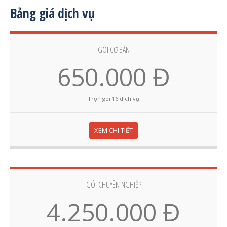
Bảng giá dịch vụ
GÓI CƠ BẢN
650.000 Đ
Trọn gói 16 dịch vụ
XEM CHI TIẾT
GÓI CHUYÊN NGHIỆP
4.250.000 Đ