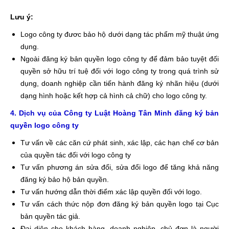
Lưu ý:
Logo công ty đươc bảo hộ dưới dạng tác phẩm mỹ thuật ứng
dụng.
Ngoài đăng ký bản quyền logo công ty để đảm bảo tuyệt đối
quyền sở hữu trí tuệ đối với logo công ty trong quá trình sử
dụng, doanh nghiệp cần tiến hành đăng ký nhãn hiệu (dưới
dạng hình hoặc kết hợp cả hình cả chữ) cho logo công ty.
4. Dịch vụ của Công ty Luật Hoàng Tân Minh đăng ký bản
quyền logo công ty
Tư vấn về các căn cứ phát sinh, xác lập, các hạn chế cơ bản
của quyền tác đối với logo công ty
Tư vấn phương án sửa đổi, sửa đổi logo để tăng khả năng
đăng ký bảo hộ bản quyền.
Tư vấn hướng dẫn thời điểm xác lập quyền đối với logo.
Tư vấn cách thức nộp đơn đăng ký bản quyền logo tại Cục
bản quyền tác giả.
Đại diện cho khách hàng, doanh nghiệp, chủ đơn là người