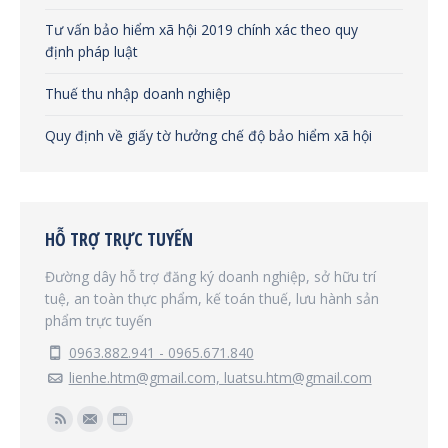
Tư vấn bảo hiểm xã hội 2019 chính xác theo quy
định pháp luật
Thuế thu nhập doanh nghiệp
Quy định về giấy tờ hưởng chế độ bảo hiểm xã hội
HỖ TRỢ TRỰC TUYẾN
Đường dây hỗ trợ đăng ký doanh nghiệp, sở hữu trí
tuệ, an toàn thực phẩm, kế toán thuế, lưu hành sản
phẩm trực tuyến
0963.882.941 - 0965.671.840
lienhe.htm@gmail.com, luatsu.htm@gmail.com
Find us on:
Rss
Mail
Website