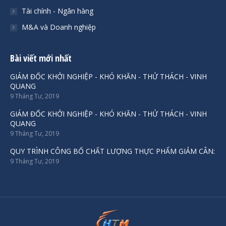
Tài chính - Ngân hàng
M&A và Doanh nghiệp
Bài viết mới nhất
GIÁM ĐỐC KHỞI NGHIỆP - KHÓ KHĂN - THỬ THÁCH - VINH
QUANG
9 Tháng Tư, 2019
GIÁM ĐỐC KHỞI NGHIỆP - KHÓ KHĂN - THỬ THÁCH - VINH
QUANG
9 Tháng Tư, 2019
QUY TRÌNH CÔNG BỐ CHẤT LƯỢNG THỰC PHẨM GIẢM CÂN:
9 Tháng Tư, 2019