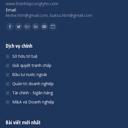
www.thanhlapcongtyhn.com
Email:
lienhe.htm@gmail.com, luatsu.htm@gmail.com
Find us on:
Facebook
Twitter
Google+
Linkedin
Mail
Website
Dịch vụ chính
Sở hữu trí tuệ
Giải quyết tranh chấp
Đầu tư nước ngoài
Quản trị doanh nghiệp
Tài chính - Ngân hàng
M&A và Doanh nghiệp
Bài viết mới nhất