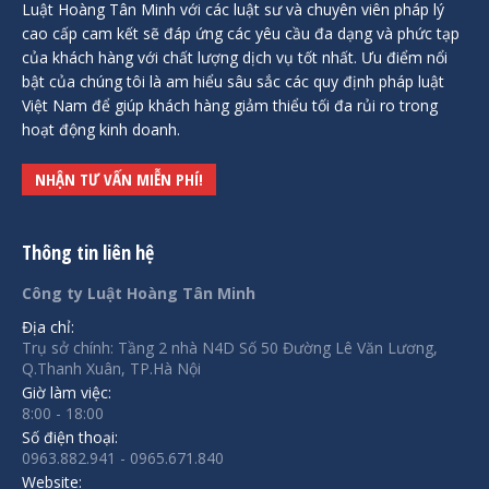
Luật Hoàng Tân Minh với các luật sư và chuyên viên pháp lý
cao cấp cam kết sẽ đáp ứng các yêu cầu đa dạng và phức tạp
của khách hàng với chất lượng dịch vụ tốt nhất. Ưu điểm nổi
bật của chúng tôi là am hiểu sâu sắc các quy định pháp luật
Việt Nam để giúp khách hàng giảm thiểu tối đa rủi ro trong
hoạt động kinh doanh.
NHẬN TƯ VẤN MIỄN PHÍ!
Thông tin liên hệ
Công ty Luật Hoàng Tân Minh
Địa chỉ:
Trụ sở chính: Tầng 2 nhà N4D Số 50 Đường Lê Văn Lương,
Q.Thanh Xuân, TP.Hà Nội
Giờ làm việc:
8:00 - 18:00
Số điện thoại:
0963.882.941 - 0965.671.840
Website: