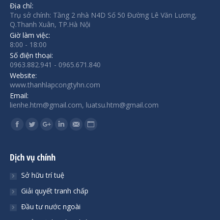
Địa chỉ:
Trụ sở chính: Tầng 2 nhà N4D Số 50 Đường Lê Văn Lương,
Q.Thanh Xuân, TP.Hà Nội
Giờ làm việc:
8:00 - 18:00
Số điện thoại:
0963.882.941 - 0965.671.840
Website:
www.thanhlapcongtyhn.com
Email:
lienhe.htm@gmail.com, luatsu.htm@gmail.com
Find us on:
Facebook
Twitter
Google+
Linkedin
Mail
Website
Dịch vụ chính
Sở hữu trí tuệ
Giải quyết tranh chấp
Đầu tư nước ngoài