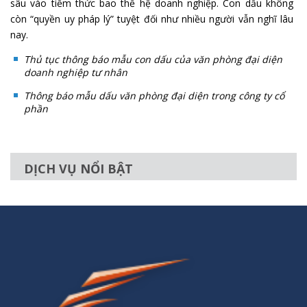
sâu vào tiềm thức bao thế hệ doanh nghiệp. Con dấu không
còn “quyền uy pháp lý” tuyệt đối như nhiều người vẫn nghĩ lâu
nay.
Thủ tục thông báo mẫu con dấu của văn phòng đại diện
doanh nghiệp tư nhân
Thông báo mẫu dấu văn phòng đại diện trong công ty cổ
phần
DỊCH VỤ NỔI BẬT