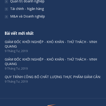
Quản trị doanh nghiệp
Tài chính - Ngân hàng
M&A và Doanh nghiệp
Bài viết mới nhất
GIÁM ĐỐC KHỞI NGHIỆP - KHÓ KHĂN - THỬ THÁCH - VINH
QUANG
9 Tháng Tư, 2019
GIÁM ĐỐC KHỞI NGHIỆP - KHÓ KHĂN - THỬ THÁCH - VINH
QUANG
9 Tháng Tư, 2019
QUY TRÌNH CÔNG BỐ CHẤT LƯỢNG THỰC PHẨM GIẢM CÂN:
9 Tháng Tư, 2019