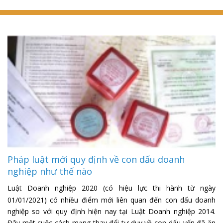
Pháp luật mới quy định về con dấu doanh
nghiệp như thế nào
Luật Doanh nghiệp 2020 (có hiệu lực thi hành từ ngày
01/01/2021) có nhiều điểm mới liên quan đến con dấu doanh
nghiệp so với quy định hiện nay tại Luật Doanh nghiệp 2014.
Đây một cuộc cách mạng thay đổi tư duy về con dấu vốn đã ăn