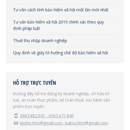
Tư vấn cách tính bảo hiểm xã hội một lần mời nhất
Tư vấn bảo hiểm xã hội 2019 chính xác theo quy
định pháp luật
Thuế thu nhập doanh nghiệp
Quy định về giấy tờ hưởng chế độ bảo hiểm xã hội
HỖ TRỢ TRỰC TUYẾN
Đường dây hỗ trợ đăng ký doanh nghiệp, sở hữu trí
tuệ, an toàn thực phẩm, kế toán thuế, lưu hành sản
phẩm trực tuyến
0963.882.941 - 0965.671.840
lienhe.htm@gmail.com, luatsu.htm@gmail.com