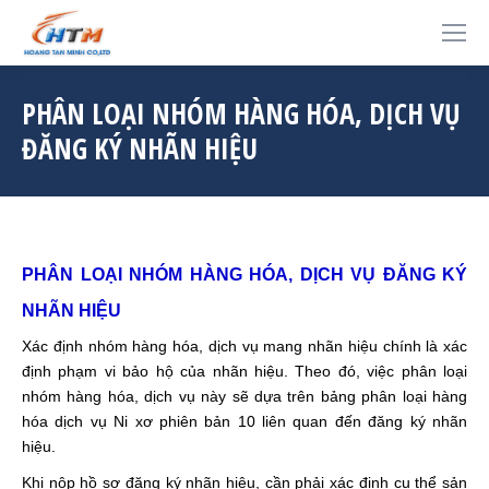
PHÂN LOẠI NHÓM HÀNG HÓA, DỊCH VỤ
ĐĂNG KÝ NHÃN HIỆU
PHÂN LOẠI NHÓM HÀNG HÓA, DỊCH VỤ ĐĂNG KÝ
NHÃN HIỆU
Xác định nhóm hàng hóa, dịch vụ mang nhãn hiệu chính là xác
định phạm vi bảo hộ của nhãn hiệu. Theo đó, việc phân loại
nhóm hàng hóa, dịch vụ này sẽ dựa trên bảng phân loại hàng
hóa dịch vụ Ni xơ phiên bản 10 liên quan đến đăng ký nhãn
hiệu.
Khi nộp hồ sơ đăng ký nhãn hiệu, cần phải xác định cụ thể sản