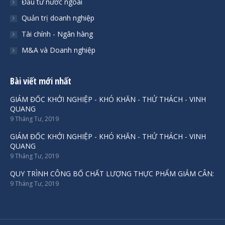
Đầu tư nước ngoài
Quản trị doanh nghiệp
Tài chính - Ngân hàng
M&A và Doanh nghiệp
Bài viết mới nhất
GIÁM ĐỐC KHỞI NGHIỆP - KHÓ KHĂN - THỬ THÁCH - VINH
QUANG
9 Tháng Tư, 2019
GIÁM ĐỐC KHỞI NGHIỆP - KHÓ KHĂN - THỬ THÁCH - VINH
QUANG
9 Tháng Tư, 2019
QUY TRÌNH CÔNG BỐ CHẤT LƯỢNG THỰC PHẨM GIẢM CÂN:
9 Tháng Tư, 2019