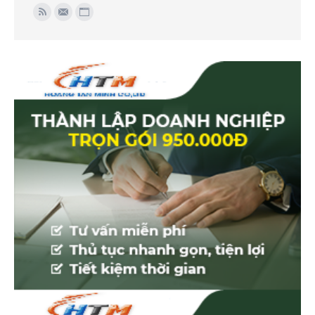
Find us on:
Rss
Mail
Website