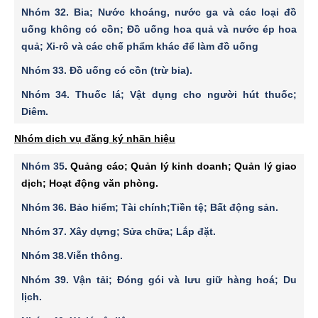
Nhóm 32.
Bia; Nước khoáng, nước ga và các loại đồ
uống không có cồn; Ðồ uống hoa quả và nước ép hoa
quả; Xi-rô và các chế phẩm khác để làm đồ uống
Nhóm 33
. Ðồ uống có cồn (trừ bia).
Nhóm 34
. Thuốc lá; Vật dụng cho người hút thuốc;
Diêm.
Nhóm dịch vụ đăng ký nhãn hiệu
Nhóm 35
. Quảng cáo; Quản lý kinh doanh; Quản lý giao
dịch; Hoạt động văn phòng
.
Nhóm 36.
Bảo hiểm; Tài chính;Tiền tệ; Bất động sản.
Nhóm 37
. Xây dựng; Sửa chữa; Lắp đặt.
Nhóm 38
.Viễn thông.
Nhóm 39
. Vận tải; Ðóng gói và lưu giữ hàng hoá; Du
lịch.