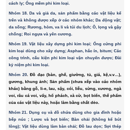
cách ly; Ống mềm phi kim loại.
Nhóm 18
. Da và giả da, sản phẩm bằng các vật liệu kể
trên và không được xếp ở các nhóm khác; Da động vật;
da sống; Rương, hòm, va li và túi du lịch; Ô, lọng và gậy
chống; Roi ngựa và yên cương.
Nhóm 19
. Vật liệu xây dựng phi kim loại; Ống cứng phi
kim loại dùng cho xây dựng; Asphan, hắc ín, bitum; Các
công trình, cấu kiện phi kim loại vận chuyển được; Ðài
kỷ niệm phi kim loại.
Nhóm 20
. Ðồ đạc (bàn, ghế, giường, tủ, giá, kệ,v.v…),
gương, khung ảnh; Sản phẩm (chưa xếp vào các nhóm
khác) bằng gỗ
,
li-e, lau, sậy, cói, liễu, sừng, xương, ngà
voi, râu cá voi, vẩy, hổ phách, xà cừ, bọt biển, thế phẩm
của các vật liệu này, hoặc làm bằng chất dẻo.
Nhóm 21
. Dụng cụ và đồ chứa dùng cho gia đình hoặc
bếp núc ; Lược và bọt biển; Bàn chải (không kể bút
lông); Vật liệu dùng làm bàn chải; Ðồ lau dọn; Sợi thép