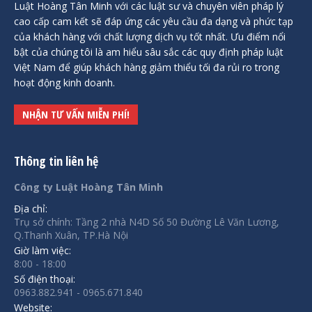
Luật Hoàng Tân Minh với các luật sư và chuyên viên pháp lý
cao cấp cam kết sẽ đáp ứng các yêu cầu đa dạng và phức tạp
của khách hàng với chất lượng dịch vụ tốt nhất. Ưu điểm nổi
bật của chúng tôi là am hiểu sâu sắc các quy định pháp luật
Việt Nam để giúp khách hàng giảm thiểu tối đa rủi ro trong
hoạt động kinh doanh.
NHẬN TƯ VẤN MIỄN PHÍ!
Thông tin liên hệ
Công ty Luật Hoàng Tân Minh
Địa chỉ:
Trụ sở chính: Tầng 2 nhà N4D Số 50 Đường Lê Văn Lương,
Q.Thanh Xuân, TP.Hà Nội
Giờ làm việc:
8:00 - 18:00
Số điện thoại:
0963.882.941 - 0965.671.840
Website: