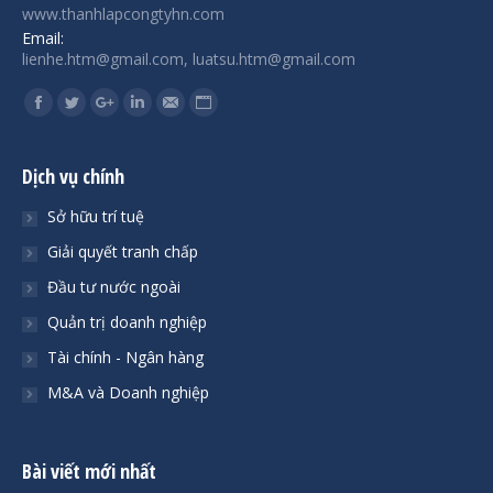
www.thanhlapcongtyhn.com
Email:
lienhe.htm@gmail.com, luatsu.htm@gmail.com
Find us on:
Facebook
Twitter
Google+
Linkedin
Mail
Website
Dịch vụ chính
Sở hữu trí tuệ
Giải quyết tranh chấp
Đầu tư nước ngoài
Quản trị doanh nghiệp
Tài chính - Ngân hàng
M&A và Doanh nghiệp
Bài viết mới nhất