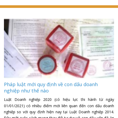
Pháp luật mới quy định về con dấu doanh
nghiệp như thế nào
Luật Doanh nghiệp 2020 (có hiệu lực thi hành từ ngày
01/01/2021) có nhiều điểm mới liên quan đến con dấu doanh
nghiệp so với quy định hiện nay tại Luật Doanh nghiệp 2014.
Đây một cuộc cách mạng thay đổi tư duy về con dấu vốn đã ăn