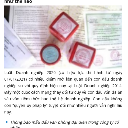
như thế nào
Luật Doanh nghiệp 2020 (có hiệu lực thi hành từ ngày
01/01/2021) có nhiều điểm mới liên quan đến con dấu doanh
nghiệp so với quy định hiện nay tại Luật Doanh nghiệp 2014.
Đây một cuộc cách mạng thay đổi tư duy về con dấu vốn đã ăn
sâu vào tiềm thức bao thế hệ doanh nghiệp. Con dấu không
còn “quyền uy pháp lý” tuyệt đối như nhiều người vẫn nghĩ lâu
nay.
Thông báo mẫu dấu văn phòng đại diện trong công ty cổ
phần