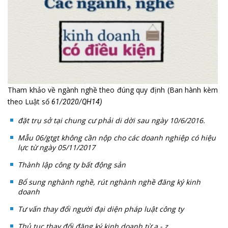
Tham khảo về ngành nghề theo đúng quy định (Ban hành kèm
theo Luật số
61/2020/QH14)
đặt trụ sở tại chung cư phải di dời sau ngày 10/6/2016.
Mẫu 06/gtgt không cần nộp cho các doanh nghiệp có hiệu
lực từ ngày 05/11/2017
Thành lập công ty bất động sản
Bổ sung nghành nghề, rút nghành nghề đăng ký kinh
doanh
Tư vấn thay đổi người đại diện pháp luật công ty
Thủ tục thay đổi đăng ký kinh doanh từ a - z