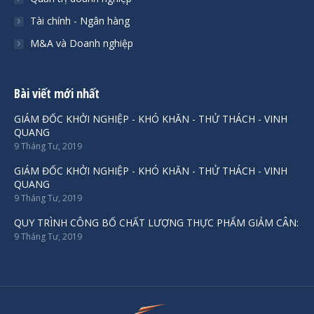
Tài chính - Ngân hàng
M&A và Doanh nghiệp
Bài viết mới nhất
GIÁM ĐỐC KHỞI NGHIỆP - KHÓ KHĂN - THỬ THÁCH - VINH
QUANG
9 Tháng Tư, 2019
GIÁM ĐỐC KHỞI NGHIỆP - KHÓ KHĂN - THỬ THÁCH - VINH
QUANG
9 Tháng Tư, 2019
QUY TRÌNH CÔNG BỐ CHẤT LƯỢNG THỰC PHẨM GIẢM CÂN:
9 Tháng Tư, 2019