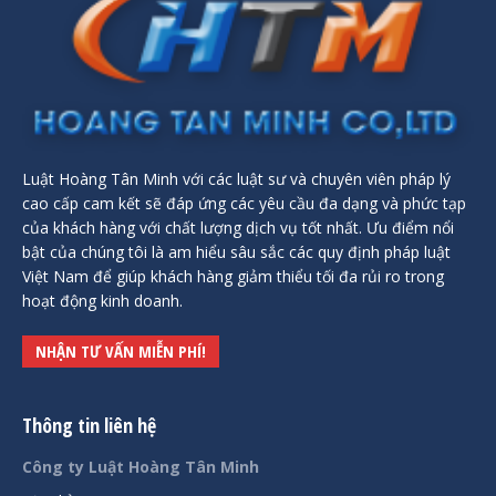
Luật Hoàng Tân Minh với các luật sư và chuyên viên pháp lý
cao cấp cam kết sẽ đáp ứng các yêu cầu đa dạng và phức tạp
của khách hàng với chất lượng dịch vụ tốt nhất. Ưu điểm nổi
bật của chúng tôi là am hiểu sâu sắc các quy định pháp luật
Việt Nam để giúp khách hàng giảm thiểu tối đa rủi ro trong
hoạt động kinh doanh.
NHẬN TƯ VẤN MIỄN PHÍ!
Thông tin liên hệ
Công ty Luật Hoàng Tân Minh