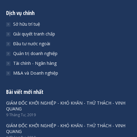
Dịch vụ chính
Sở hữu trí tuệ
Giải quyết tranh chấp
Đầu tư nước ngoài
Quản trị doanh nghiệp
Tài chính - Ngân hàng
M&A và Doanh nghiệp
Bài viết mới nhất
GIÁM ĐỐC KHỞI NGHIỆP - KHÓ KHĂN - THỬ THÁCH - VINH
QUANG
9 Tháng Tư, 2019
GIÁM ĐỐC KHỞI NGHIỆP - KHÓ KHĂN - THỬ THÁCH - VINH
QUANG