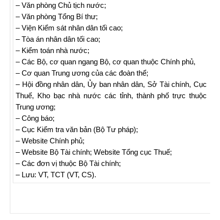
– Văn phòng Chủ tịch nước;
– Văn phòng Tổng Bí thư;
– Viện Kiểm sát nhân dân tối cao;
– Tòa án nhân dân tối cao;
– Kiểm toán nhà nước;
– Các Bộ, cơ quan ngang Bộ, cơ quan thuộc Chính phủ,
– Cơ quan Trung ương của các đoàn thể;
– Hội đồng nhân dân, Ủy ban nhân dân, Sở Tài chính, Cục
Thuế, Kho bạc nhà nước các tỉnh, thành phố trực thuộc
Trung ương;
– Công báo;
– Cục Kiểm tra văn bản (Bộ Tư pháp);
– Website Chính phủ;
– Website Bộ Tài chính; Website Tổng cục Thuế;
– Các đơn vị thuộc Bộ Tài chính;
– Lưu: VT, TCT (VT, CS).