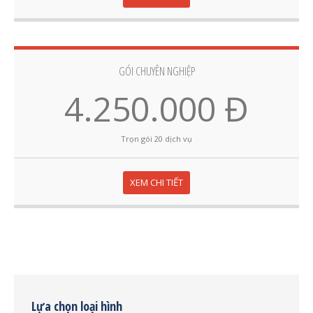
GÓI CHUYÊN NGHIỆP
4.250.000 Đ
Trọn gói 20 dịch vụ
XEM CHI TIẾT
Lựa chọn loại hình