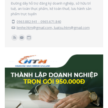
Đường dây hỗ trợ đăng ký doanh nghiệp, sở hữu trí
tuệ, an toàn thực phẩm, kế toán thuế, lưu hành sản
phẩm trực tuyến
0963.882.941 - 0965.671.840
lienhe.htm@gmail.com, luatsu.htm@gmail.com
Find us on:
Rss
Mail
Website