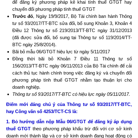
để đăng ký phương pháp kê khai tính thuế GTGT hay
chuyển đổi phương pháp tính thuế GTGT
Trước đó
, Ngày 19/9/2017, Bộ Tài chính ban hành Thông
tư số 93/2017/TT-BTC sửa đổi, bổ sung Khoản 3, Khoản 4
Điều 12 Thông tư số 219/2013/TT-BTC ngày 31/12/2013
(đã được sửa đổi, bổ sung tại Thông tư số 119/2014/TT-
BTC ngày 25/8/2014).
Bãi bỏ mẫu 06/GTGT hiệu lực từ ngày 5/11/2017
Đồng thời bãi bỏ Khoản 7 Điều 11 Thông tư số
156/2013/TT-BTC ngày 06/11/2013 của Bộ Tài chính để cải
cách thủ tục hành chính trong việc đăng ký và chuyển đổi
phương pháp tính thuế GTGT nhằm tạo thuận lợi cho
doanh nghiệp.
Thông tư số 93/2017/TT-BTC có hiệu lực ngày 05/11/2017.
Điểm mới đáng chú ý của Thông tư số 93/2017/TT-BTC,
hay Công văn số 4253/TCT-CS là:
1. Bỏ hướng dẫn nộp Mẫu 06/GTGT để đăng ký áp dụng
thuế GTGT
theo phương pháp khấu trừ đối với cơ sở kinh
doanh mới thành lập và cơ sở kinh doanh đang hoạt động có