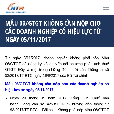
MẪU 06/GTGT KHÔNG CẦN NỘP CHO
CÁC DOANH NGHIỆP CÓ HIỆU LỰC TỪ
NGÀY 05/11/2017
Từ ngày 5/11/2017, doanh nghiệp không phải nộp Mẫu
06/GTGT để đăng ký và chuyển đổi phương pháp tính thuế
GTGT. Đây là một trong những điểm mới của Thông tư số
93/2017/TT-BTC ngày 19/9/2017 của Bộ Tài chính
Mẫu 06/GTGT không cần nộp cho các doanh nghiệp có
hiệu lực từ ngày 05/11/2017
Ngày 20 tháng 09 năm 2017, Tổng Cục Thuế ban
hành Công văn số 4253/TCT-CS hướng dẫn thông tư
93/2017/TT-BTC – Bãi bỏ – Không phải nộp Mẫu 06/GTGT