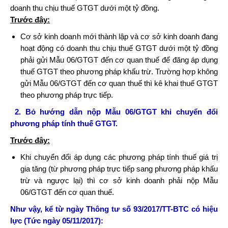
doanh thu chịu thuế GTGT dưới một tỷ đồng.
Trước đây:
Cơ sở kinh doanh mới thành lập và cơ sở kinh doanh đang
hoạt động có doanh thu chịu thuế GTGT dưới một tỷ đồng
phải gửi Mẫu 06/GTGT đến cơ quan thuế để đăng áp dụng
thuế GTGT theo phương pháp khấu trừ. Trường hợp không
gửi Mẫu 06/GTGT đến cơ quan thuế thì kê khai thuế GTGT
theo phương pháp trực tiếp.
2. Bỏ hướng dẫn nộp Mẫu 06/GTGT khi chuyển đổi
phương pháp tính thuế GTGT.
Trước đây:
Khi chuyển đổi áp dụng các phương pháp tính thuế giá trị
gia tăng (từ phương pháp trực tiếp sang phương pháp khấu
trừ và ngược lại) thì cơ sở kinh doanh phải nộp Mẫu
06/GTGT đến cơ quan thuế.
Như vậy, kể từ ngày Thông tư số 93/2017/TT-BTC có hiệu
lực (Tức ngày 05/11/2017):