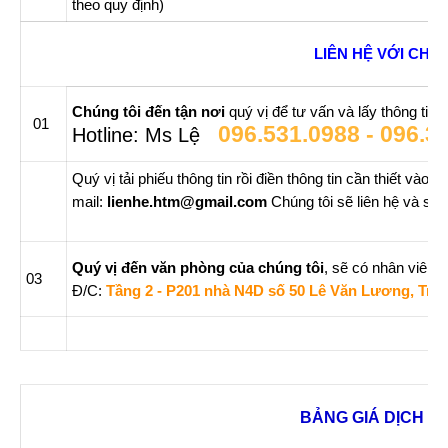
theo quy định)
LIÊN HỆ VỚI CHÚ
Chúng tôi đến tận nơi
quý vị để tư vấn và lấy thông tin 
01
096.531.0988 - 096.3
Hotline: Ms Lệ
Quý vị tải phiếu thông tin rồi điền thông tin cần thiết vào 
mail:
lienhe.htm@gmail.com
Chúng tôi sẽ liên hệ và soạ
Quý vị đến văn phòng của chúng tôi
, sẽ có nhân viên t
03
Đ/C:
Tầng 2 - P201 nhà N4D số 50 Lê Văn Lương, Tru
BẢNG GIÁ DỊCH V