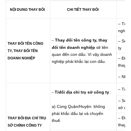
NỘI DUNG THAY ĐỔI
CHI TIẾT THAY ĐỔI
– Tư v
nghiệp
Thay đổi tên công ty, thay
–
– Soạn
THAY ĐỔI TÊN CÔNG
đổi tên doanh nghiệp
sẽ liên
ty
TY, THAY ĐỔI TÊN
quan đến con dấu. Vì vậy doanh
– Đi n
DOANH NGHIỆP
nghiệp phải khắc lại con dấu.
thay đ
– Nhận
– Tư v
T/đổi địa chỉ trụ sở công ty
:
–
– Soạn 
a) Cùng Quận/Huyện: không
sở côn
phải khắc dấu lại và chuyển
– Đi n
THAY ĐỔI ĐỊA CHỈ TRỤ
thuế.
thay đ
SỞ CHÍNH CÔNG TY