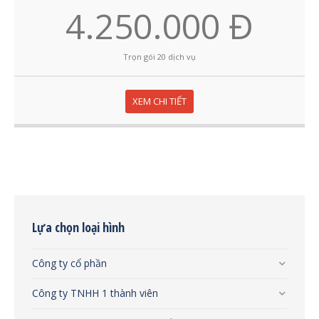
4.250.000 Đ
Trọn gói 20 dịch vụ
XEM CHI TIẾT
Lựa chọn loại hình
Công ty cổ phần
Công ty TNHH 1 thành viên