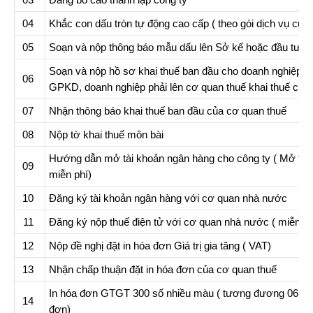
04
Khắc con dấu tròn tự động cao cấp ( theo gói dịch vụ của 
05
Soạn và nộp thông báo mẫu dấu lên Sở kế hoặc đầu tư
Soạn và nộp hồ sơ khai thuế ban đầu cho doanh nghiệp (K
06
GPKD, doanh nghiệp phải lên cơ quan thuế khai thuế cho 
07
Nhận thông báo khai thuế ban đầu của cơ quan thuế
08
Nộp tờ khai thuế môn bài
Hướng dẫn mở tài khoản ngân hàng cho công ty ( Mở tài
09
miễn phí)
10
Đăng ký tài khoản ngân hàng với cơ quan nhà nước
11
Đăng ký nộp thuế điện tử với cơ quan nhà nước ( miễn ph
12
Nộp đề nghị đặt in hóa đơn Giá trị gia tăng ( VAT)
13
Nhận chấp thuận đặt in hóa đơn của cơ quan thuế
In hóa đơn GTGT 300 số nhiều màu ( tương đương 06 Q
14
đơn)