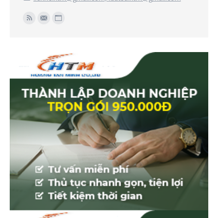
Find us on:
Rss
Mail
Website