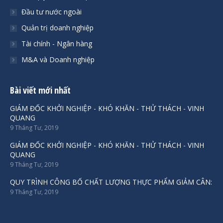
Đầu tư nước ngoài
Quản trị doanh nghiệp
Tài chính - Ngân hàng
M&A và Doanh nghiệp
Bài viết mới nhất
GIÁM ĐỐC KHỞI NGHIỆP - KHÓ KHĂN - THỬ THÁCH - VINH
QUANG
9 Tháng Tư, 2019
GIÁM ĐỐC KHỞI NGHIỆP - KHÓ KHĂN - THỬ THÁCH - VINH
QUANG
9 Tháng Tư, 2019
QUY TRÌNH CÔNG BỐ CHẤT LƯỢNG THỰC PHẨM GIẢM CÂN:
9 Tháng Tư, 2019