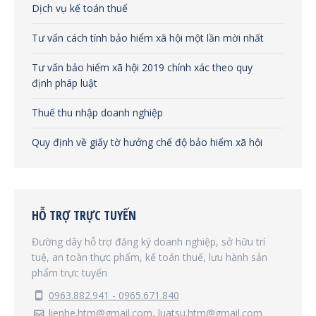
Dịch vụ kế toán thuế
Tư vấn cách tính bảo hiểm xã hội một lần mời nhất
Tư vấn bảo hiểm xã hội 2019 chính xác theo quy
định pháp luật
Thuế thu nhập doanh nghiệp
Quy định về giấy tờ hưởng chế độ bảo hiểm xã hội
HỖ TRỢ TRỰC TUYẾN
Đường dây hỗ trợ đăng ký doanh nghiệp, sở hữu trí
tuệ, an toàn thực phẩm, kế toán thuế, lưu hành sản
phẩm trực tuyến
0963.882.941 - 0965.671.840
lienhe.htm@gmail.com, luatsu.htm@gmail.com