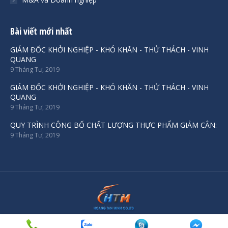
Bài viết mới nhất
GIÁM ĐỐC KHỞI NGHIỆP - KHÓ KHĂN - THỬ THÁCH - VINH
QUANG
9 Tháng Tư, 2019
GIÁM ĐỐC KHỞI NGHIỆP - KHÓ KHĂN - THỬ THÁCH - VINH
QUANG
9 Tháng Tư, 2019
QUY TRÌNH CÔNG BỐ CHẤT LƯỢNG THỰC PHẨM GIẢM CÂN:
9 Tháng Tư, 2019
© Luật Hoàng Tân Minh - 2019. All rights reserved.