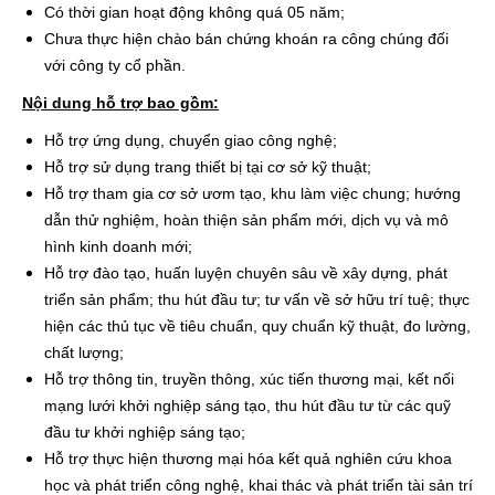
Có thời gian hoạt động không quá 05 năm;
Chưa thực hiện chào bán chứng khoán ra công chúng đối
với công ty cổ phần.
Nội dung hỗ trợ bao gồm:
Hỗ trợ ứng dụng, chuyển giao công nghệ;
Hỗ trợ sử dụng trang thiết bị tại cơ sở kỹ thuật;
Hỗ trợ tham gia cơ sở ươm tạo, khu làm việc chung; hướng
dẫn thử nghiệm, hoàn thiện sản phẩm mới, dịch vụ và mô
hình kinh doanh mới;
Hỗ trợ đào tạo, huấn luyện chuyên sâu về xây dựng, phát
triển sản phẩm; thu hút đầu tư; tư vấn về sở hữu trí tuệ; thực
hiện các thủ tục về tiêu chuẩn, quy chuẩn kỹ thuật, đo lường,
chất lượng;
Hỗ trợ thông tin, truyền thông, xúc tiến thương mại, kết nối
mạng lưới khởi nghiệp sáng tạo, thu hút đầu tư từ các quỹ
đầu tư khởi nghiệp sáng tạo;
Hỗ trợ thực hiện thương mại hóa kết quả nghiên cứu khoa
học và phát triển công nghệ, khai thác và phát triển tài sản trí