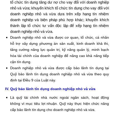
tổ chức tín dụng tăng dư nợ cho vay đối với doanh nghiệp
nhỏ và vừa; khuyến khích tổ chức tín dụng cho vay đối với
doanh nghiệp nhỏ và vừa dựa trên xếp hạng tín nhiệm
doanh nghiệp và biện pháp phù hợp khác; khuyến khích
thành lập tổ chức tư vấn độc lập để xếp hạng tín nhiệm
doanh nghiệp nhỏ và vừa.
Doanh nghiệp nhỏ và vừa được cơ quan, tổ chức, cá nhân
hỗ trợ xây dựng phương án sản xuất, kinh doanh khả thi,
tăng cường năng lực quản trị, kỹ năng quản lý, minh bạch
hóa tài chính của doanh nghiệp để nâng cao khả năng tiếp
cận tín dụng.
Doanh nghiệp nhỏ và vừa được cấp bảo lãnh tín dụng tại
Quỹ bảo lãnh tín dụng doanh nghiệp nhỏ và vừa theo quy
định tại Điều 9 của Luật này.
IV. Quỹ bảo lãnh tín dụng doanh nghiệp nhỏ và vừa
Là quỹ tài chính nhà nước ngoài ngân sách, hoạt động
không vì mục tiêu lợi nhuận. Quỹ này thực hiện chức năng
cấp bảo lãnh tín dụng cho doanh nghiệp nhỏ và vừa.