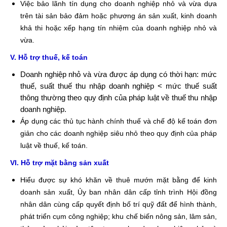
Việc bảo lãnh tín dụng cho doanh nghiệp nhỏ và vừa dựa
trên tài sản bảo đảm hoặc phương án sản xuất, kinh doanh
khả thi hoặc xếp hạng tín nhiệm của doanh nghiệp nhỏ và
vừa.
V. Hỗ trợ thuế, kế toán
Doanh nghiệp nhỏ và vừa được áp dụng có thời hạn: mức
thuế, suất thuế thu nhập doanh nghiệp < mức thuế suất
thông thường theo quy định của pháp luật về thuế thu nhập
doanh nghiệp.
Áp dụng các thủ tục hành chính thuế và chế độ kế toán đơn
giản cho các doanh nghiệp siêu nhỏ theo quy định của pháp
luật về thuế, kế toán.
VI. Hỗ trợ mặt bằng sản xuất
Hiểu được sự khó khăn về thuê mướn mặt bằng để kinh
doanh sản xuất, Ủy ban nhân dân cấp tỉnh trình Hội đồng
nhân dân cùng cấp quyết định bố trí quỹ đất để hình thành,
phát triển cụm công nghiệp; khu chế biến nông sản, lâm sản,