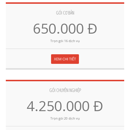
GÓI CƠ BẢN
650.000 Đ
Trọn gói 16 dịch vụ
XEM CHI TIẾT
GÓI CHUYÊN NGHIỆP
4.250.000 Đ
Trọn gói 20 dịch vụ