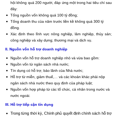
hội không quá 200 người, đáp ứng một trong hai tiêu chí sau
đây:
Tổng nguồn vốn không quá 100 tỷ đồng;
Tổng doanh thu của năm trước liền kề không quá 300 tỷ
đồng.
Xác định theo lĩnh vực nông nghiệp, lâm nghiệp, thủy sản;
công nghiệp và xây dựng; thương mại và dịch vụ.
II. Nguồn vốn hỗ trợ doanh nghiệp
Nguồn vốn hỗ trợ doanh nghiệp nhỏ và vừa bao gồm:
Nguồn vốn từ ngân sách nhà nước;
Tín dụng có hỗ trợ, bảo lãnh của Nhà nước;
Hỗ trợ từ miễn, giảm thuế,… và các khoản khác phải nộp
ngân sách nhà nước theo quy định của pháp luật;
Nguồn vốn hợp pháp từ các tổ chức, cá nhân trong nước và
nước ngoài.
III. Hỗ trợ tiếp cận tín dụng
Trong từng thời kỳ, Chính phủ quyết định chính sách hỗ trợ