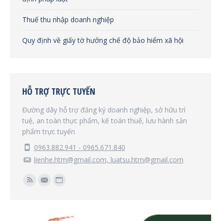
Thuế thu nhập doanh nghiệp
Quy định về giấy tờ hưởng chế độ bảo hiểm xã hội
HỖ TRỢ TRỰC TUYẾN
Đường dây hỗ trợ đăng ký doanh nghiệp, sở hữu trí
tuệ, an toàn thực phẩm, kế toán thuế, lưu hành sản
phẩm trực tuyến
0963.882.941 - 0965.671.840
lienhe.htm@gmail.com, luatsu.htm@gmail.com
Find us on:
Rss
Mail
Website