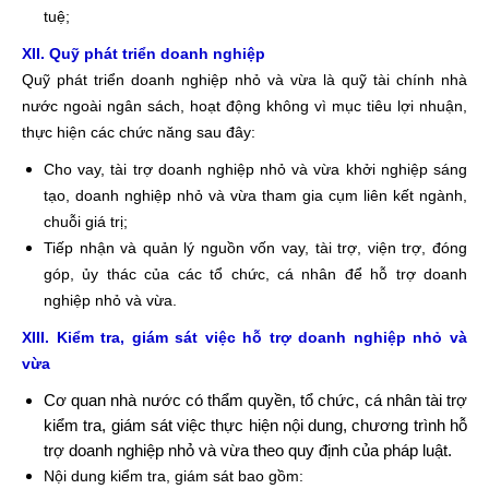
tuệ;
XII. Quỹ phát triển doanh nghiệp
Quỹ phát triển doanh nghiệp nhỏ và vừa là quỹ tài chính nhà
nước ngoài ngân sách, hoạt động không vì mục tiêu lợi nhuận,
thực hiện các chức năng sau đây:
Cho vay, tài trợ doanh nghiệp nhỏ và vừa khởi nghiệp sáng
tạo, doanh nghiệp nhỏ và vừa tham gia cụm liên kết ngành,
chuỗi giá trị;
Tiếp nhận và quản lý nguồn vốn vay, tài trợ, viện trợ, đóng
góp, ủy thác của các tổ chức, cá nhân để hỗ trợ doanh
nghiệp nhỏ và vừa.
XIII. Kiểm tra, giám sát việc hỗ trợ doanh nghiệp nhỏ và
vừa
Cơ quan nhà nước có thẩm quyền, tổ chức, cá nhân tài trợ
kiểm tra, giám sát việc thực hiện nội dung, chương trình hỗ
trợ doanh nghiệp nhỏ và vừa theo quy định của pháp luật.
Nội dung kiểm tra, giám sát bao gồm: