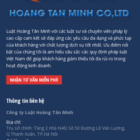
Luật Hoàng Tân Minh với các luật sư và chuyên viên pháp lý
cao cấp cam kết sẽ đáp ứng các yêu cầu đa dạng và phức tạp
của khách hàng với chất lượng dịch vụ tốt nhất. Ưu điểm nổi
bật của chúng tôi là am hiểu sâu sắc các quy định pháp luật
Việt Nam để giúp khách hàng giảm thiểu tối đa rủi ro trong
hoạt động kinh doanh.
NHẬN TƯ VẤN MIỄN PHÍ!
Thông tin liên hệ
Công ty Luật Hoàng Tân Minh
Địa chỉ:
Trụ sở chính: Tầng 2 nhà N4D Số 50 Đường Lê Văn Lương,
Q.Thanh Xuân, TP.Hà Nội