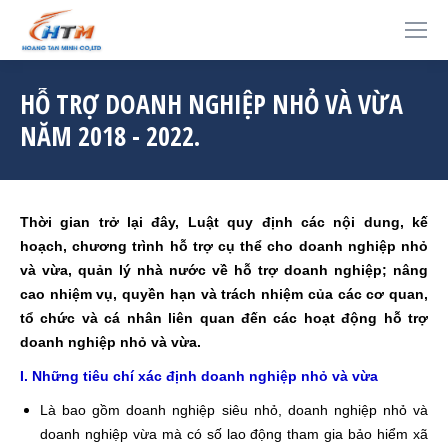
HỖ TRỢ DOANH NGHIỆP NHỎ VÀ VỪA
NĂM 2018 - 2022.
Thời gian trở lại đây, Luật quy định các nội dung, kế
hoạch, chương trình hỗ trợ cụ thể cho doanh nghiệp nhỏ
và vừa, quản lý nhà nước về hỗ trợ doanh nghiệp; nâng
cao nhiệm vụ, quyền hạn và trách nhiệm của các cơ quan,
tổ chức và cá nhân liên quan đến các hoạt động hỗ trợ
doanh nghiệp nhỏ và vừa.
I. Những tiêu chí xác định doanh nghiệp nhỏ và vừa
Là bao gồm doanh nghiệp siêu nhỏ, doanh nghiệp nhỏ và
doanh nghiệp vừa mà có số lao động tham gia bảo hiểm xã