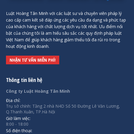
Luật Hoàng Tân Minh với các luật sư và chuyên viên pháp lý
cao cấp cam kết sẽ đáp ứng các yêu cầu đa dạng và phức tạp
của khách hàng với chất lượng dịch vụ tốt nhất. Ưu điểm nổi
bật của chúng tôi là am hiểu sâu sắc các quy định pháp luật
Việt Nam để giúp khách hàng giảm thiểu tối đa rủi ro trong
hoạt động kinh doanh.
NHẬN TƯ VẤN MIỄN PHÍ!
Thông tin liên hệ
Công ty Luật Hoàng Tân Minh
Địa chỉ:
Trụ sở chính: Tầng 2 nhà N4D Số 50 Đường Lê Văn Lương,
Q.Thanh Xuân, TP.Hà Nội
Giờ làm việc:
8:00 - 18:00
Số điện thoại: