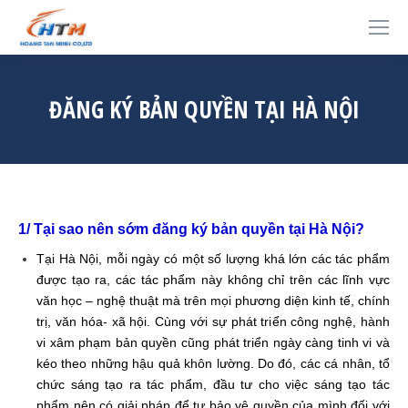
ĐĂNG KÝ BẢN QUYỀN TẠI HÀ NỘI
1/ Tại sao nên sớm đăng ký bản quyền tại Hà Nội?
Tại Hà Nội, mỗi ngày có một số lượng khá lớn các tác phẩm
được tạo ra, các tác phẩm này không chỉ trên các lĩnh vực
văn học – nghệ thuật mà trên mọi phương diện kinh tế, chính
trị, văn hóa- xã hội. Cùng với sự phát triển công nghệ, hành
vi xâm phạm bản quyền cũng phát triển ngày càng tinh vi và
kéo theo những hậu quả khôn lường. Do đó, các cá nhân, tổ
chức sáng tạo ra tác phẩm, đầu tư cho việc sáng tạo tác
phẩm nên có giải pháp để tự bảo vệ quyền của mình đối với