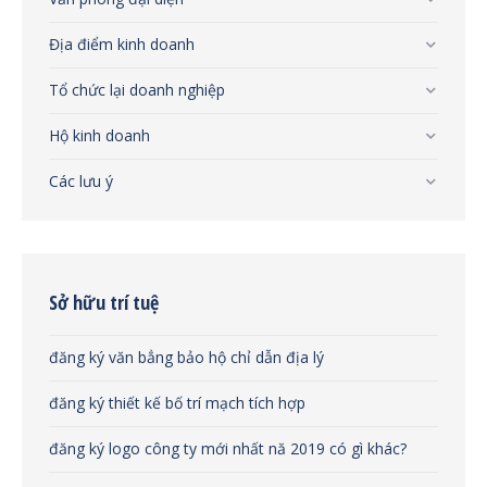
Địa điểm kinh doanh
Tổ chức lại doanh nghiệp
Hộ kinh doanh
Các lưu ý
Sở hữu trí tuệ
đăng ký văn bẳng bảo hộ chỉ dẫn địa lý
đăng ký thiết kế bố trí mạch tích hợp
đăng ký logo công ty mới nhất nă 2019 có gì khác?