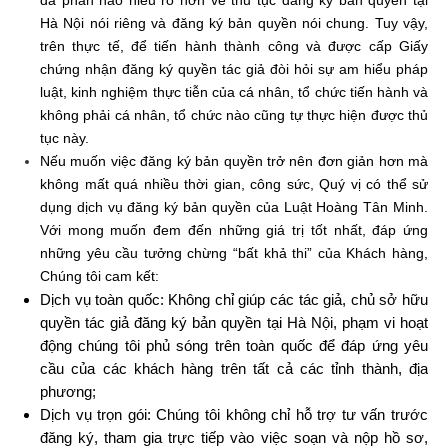
Hà Nội nói riêng và đăng ký bản quyền nói chung. Tuy vậy,
trên thực tế, để tiến hành thành công và được cấp Giấy
chứng nhận đăng ký quyền tác giả đòi hỏi sự am hiểu pháp
luật, kinh nghiệm thực tiễn của cá nhân, tổ chức tiến hành và
không phải cá nhân, tổ chức nào cũng tự thực hiện được thủ
tục này.
Nếu muốn việc đăng ký bản quyền trở nên đơn giản hơn mà
không mất quá nhiều thời gian, công sức, Quý vị có thể sử
dụng dịch vụ đăng ký bản quyền của Luật Hoàng Tân Minh
.
Với mong muốn đem đến những giá trị tốt nhất, đáp ứng
những yêu cầu tưởng chừng “bất khả thi” của Khách hàng,
Chúng tôi cam kết:
Dịch vụ toàn quốc: Không chỉ giúp các tác giả, chủ sở hữu
quyền tác giả đăng ký bản quyền tại Hà Nội, phạm vi hoạt
động chúng tôi phủ sóng trên toàn quốc để đáp ứng yêu
cầu của các khách hàng trên tất cả các tỉnh thành, địa
phương;
Dịch vụ trọn gói: Chúng tôi không chỉ hỗ trợ tư vấn trước
đăng ký, tham gia trực tiếp vào việc soạn và nộp hồ sơ,