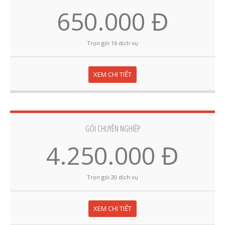
650.000 Đ
Trọn gói 16 dịch vụ
XEM CHI TIẾT
GÓI CHUYÊN NGHIỆP
4.250.000 Đ
Trọn gói 20 dịch vụ
XEM CHI TIẾT