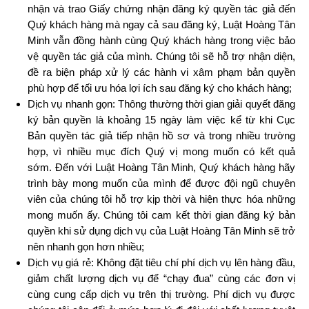
nhận và trao Giấy chứng nhận đăng ký quyền tác giả đến
Quý khách hàng mà ngay cả sau đăng ký, Luật
Hoàng Tân
Minh
vẫn đồng hành cùng Quý khách hàng trong việc bảo
vệ quyền tác giả của mình. Chúng tôi sẽ hỗ trợ nhận diện,
đề ra biện pháp xử lý các hành vi xâm phạm bản quyền
phù hợp để tối ưu hóa lợi ích sau đăng ký cho khách hàng;
Dịch vụ nhanh gọn: Thông thường thời gian giải quyết đăng
ký bản quyền là khoảng 15 ngày làm việc kể từ khi Cục
Bản quyền tác giả tiếp nhận hồ sơ và trong nhiều trường
hợp, vì nhiều mục đích Quý vị mong muốn có kết quả
sớm. Đến với Luật Hoàng Tân Minh
, Quý khách hàng hãy
trình bày mong muốn của mình để được đội ngũ chuyên
viên của chúng tôi hỗ trợ kịp thời và hiện thực hóa những
mong muốn ấy. Chúng tôi cam kết thời gian đăng ký bản
quyền khi sử dụng dịch vụ của Lu
ật Hoàng Tân Minh
sẽ trở
nên nhanh gọn hơn nhiều;
Dịch vụ giá rẻ: Không đặt tiêu chí phí dịch vụ lên hàng đầu,
giảm chất lượng dịch vụ để “chạy đua” cùng các đơn vị
cùng cung cấp dịch vụ trên thị trường. Phí dịch vụ được