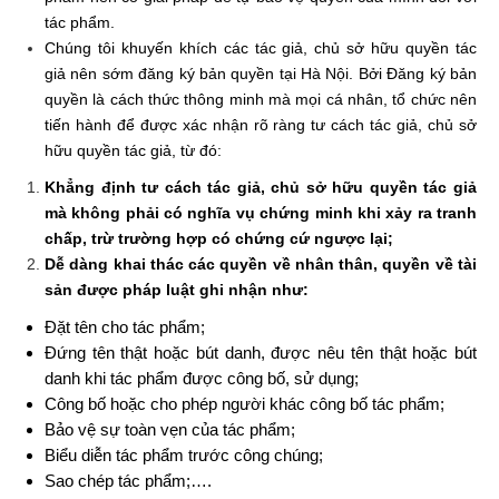
tác phẩm.
Chúng tôi khuyến khích các tác giả, chủ sở hữu quyền tác
giả nên sớm đăng ký bản quyền tại Hà Nội. Bởi Đăng ký bản
quyền là cách thức thông minh mà mọi cá nhân, tổ chức nên
tiến hành để được xác nhận rõ ràng tư cách tác giả, chủ sở
hữu quyền tác giả, từ đó:
Khẳng định tư cách tác giả, chủ sở hữu quyền tác giả
mà không phải có nghĩa vụ chứng minh khi xảy ra tranh
chấp, trừ trường hợp có chứng cứ ngược lại;
Dễ dàng khai thác các quyền về nhân thân, quyền về tài
sản được pháp luật ghi nhận như:
Đặt tên cho tác phẩm;
Đứng tên thật hoặc bút danh, được nêu tên thật hoặc bút
danh khi tác phẩm được công bố, sử dụng;
Công bố hoặc cho phép người khác công bố tác phẩm;
Bảo vệ sự toàn vẹn của tác phẩm;
Biểu diễn tác phẩm trước công chúng;
Sao chép tác phẩm;….