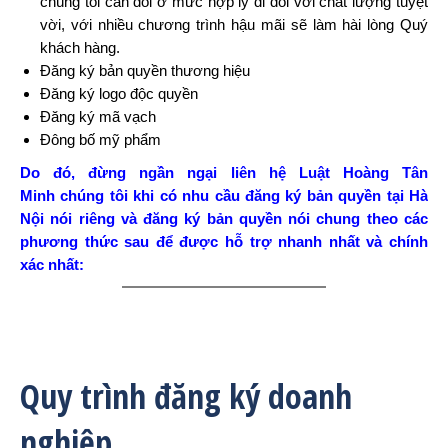
chúng tôi cân đối ở mức hợp lý đi đôi với chất lượng tuyệt
vời, với nhiều chương trình hậu mãi sẽ làm hài lòng Quý
khách hàng.
Đăng ký bản quyền thương hiệu
Đăng ký logo độc quyền
Đăng ký mã vạch
Đông bố mỹ phẩm
Do đó, đừng ngần ngại liên hệ Luật Hoàng Tân
Minh chúng tôi khi có nhu cầu đăng ký bản quyền tại Hà
Nội nói riêng và đăng ký bản quyền nói chung theo các
phương th
ức sau để được hỗ trợ nhanh nhất và chính
xác nhất:
Quy trình đăng ký doanh
nghiệp