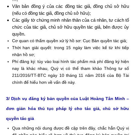
Văn bản đồng ý của các đồng tác giả, đồng chủ sở hữu
(nếu có đồng tác giả, đồng chủ sở hữu);
Các giấy tờ chứng minh nhân thân của cá nhân, tư cách tổ
chức của tác giả, chủ sở hữu quyền tác giả, bên được ủy
quyền.
Cơ quan có thẩm quyền xử lý hồ sơ: Cục Bản quyền tác giả;
Thời hạn giải quyết: trong 15 ngày làm việc kể từ khi tiếp
nhận hồ sơ;
Phí đăng ký: tùy vào loại hình tác phẩm mà phí đăng ký hiện
nay là khác nhau, Quý vị có thể tham khảo
Thông tư số
211/2016/TT-BTC
ngày 10 tháng 11 năm 2016 của Bộ Tài
chính để hiểu hơn về vấn đề này.
3/ Dịch vụ đăng ký bản quyền của Luật Hoàng Tân Minh –
đơn giản hóa thủ tục pháp lý cho tác giả, chủ sở hữu
quyền tác giả
Qua những nội dung được đề cập trên đây, chắc hẳn Quý vị
đã phần nào hiểu rõ hơn về thủ tục đăng ký bản quyền tại