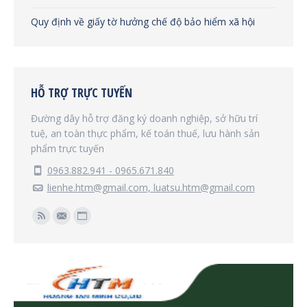
Quy định về giấy tờ hưởng chế độ bảo hiểm xã hội
HỖ TRỢ TRỰC TUYẾN
Đường dây hỗ trợ đăng ký doanh nghiệp, sở hữu trí
tuệ, an toàn thực phẩm, kế toán thuế, lưu hành sản
phẩm trực tuyến
0963.882.941 - 0965.671.840
lienhe.htm@gmail.com, luatsu.htm@gmail.com
Find us on:
Rss
Mail
Website