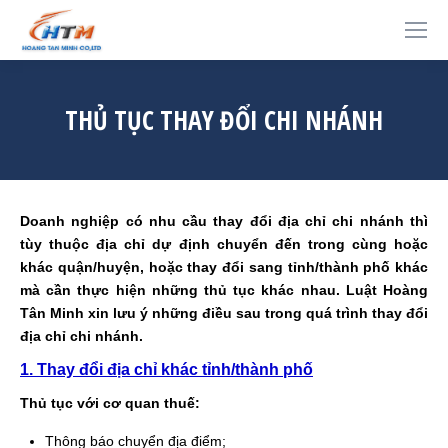
THỦ TỤC THAY ĐỔI CHI NHÁNH
Doanh nghiệp có nhu cầu thay đổi địa chỉ chi nhánh thì
tùy thuộc địa chỉ dự định chuyển đến trong cùng hoặc
khác quận/huyện, hoặc thay đổi sang tỉnh/thành phố khác
mà cần thực hiện những thủ tục khác nhau. Luật Hoàng
Tân Minh xin lưu ý những điều sau trong quá trình thay đổi
địa chỉ chi nhánh.
1. Thay đổi địa chỉ khác tỉnh/thành phố
Thủ tục với cơ quan thuế:
Thông báo chuyển địa điểm;