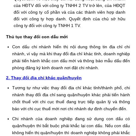
của HĐTV đối với công ty TNHH 2 TV trở lên, của HĐQT
đối với công ty cổ phần và của các thành viên hợp danh
đối với công ty hợp danh. Quyết định của chủ sở hữu
công ty đối với công ty TNHH 1 TV.
Thủ tục thay đổi con dấu mới
Con dấu chi nhánh hiển thị nội dung thông tin địa chỉ chi
nhánh, vì vậy mà khi thay đổi địa chỉ khác tỉnh, doanh nghiệp
phải tiến hành khắc con dấu mới và thông báo mẫu dấu đến
phòng đăng ký kinh doanh nơi đặt chi nhánh.
2. Thay đổi địa chỉ khác quận/huyện
Tương tự như việc thay đổi địa chỉ khác tỉnh/thành phố, chi
nhánh thay đổi địa chỉ sang quận/huyện khác phải tiến hành
chốt thuế với chi cục thuế đang trực tiếp quản lý và thông
báo với chi cục thuế mới nơi chi nhánh dự định chuyển đến.
Chi nhánh của doanh nghiệp đang sử dụng con dấu có
quận/huyện thì bắt buộc phải khắc lại con dấu. Nếu con dấu
không hiển thị quận/huyện thì doanh nghiệp không phải khắc