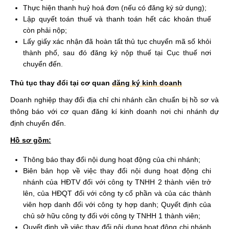
Thực hiện thanh huỷ hoá đơn (nếu có đăng ký sử dụng);
Lập quyết toán thuế và thanh toán hết các khoản thuế
còn phải nộp;
Lấy giấy xác nhận đã hoàn tất thủ tục chuyển mã số khỏi
thành phố, sau đó đăng ký nộp thuế tại Cục thuế nơi
chuyển đến.
Thủ tục thay đổi tại cơ quan
đăng ký kinh doanh
Doanh nghiệp thay đổi địa chỉ chi nhánh cần chuẩn bị hồ sơ và
thông báo với cơ quan đăng kí kinh doanh nơi chi nhánh dự
định chuyển đến.
Hồ sơ gồm:
Thông báo thay đổi nội dung hoạt động của chi nhánh;
Biên bản họp về việc thay đổi nội dung hoạt động chi
nhánh của HĐTV đối với công ty TNHH 2 thành viên trở
lên, của HĐQT đối với công ty cổ phần và của các thành
viên hợp danh đối với công ty hợp danh; Quyết định của
chủ sở hữu công ty đối với công ty TNHH 1 thành viên;
Quyết định về việc thay đổi nội dung hoạt động chi nhánh