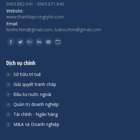
0963.882.941 - 0965.671.840
Website:
www.thanhlapcongtyhn.com
Email:
lienhe.htm@gmail.com, luatsu.htm@gmail.com
Find us on:
Facebook
Twitter
Google+
Linkedin
Mail
Website
Dịch vụ chính
Sở hữu trí tuệ
Giải quyết tranh chấp
Đầu tư nước ngoài
Quản trị doanh nghiệp
Tài chính - Ngân hàng
M&A và Doanh nghiệp