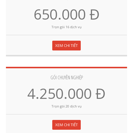
650.000 Đ
Trọn gói 16 dịch vụ
XEM CHI TIẾT
GÓI CHUYÊN NGHIỆP
4.250.000 Đ
Trọn gói 20 dịch vụ
XEM CHI TIẾT