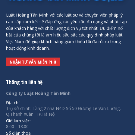
Luật Hoàng Tân Minh với các luật sư và chuyên viên pháp lý
cao cấp cam kết sẽ đáp ứng các yêu cầu đa dạng và phức tạp
của khách hàng với chất lượng dịch vụ tốt nhất. Ưu điểm nổi
bật của chúng tôi là am hiểu sâu sắc các quy định pháp luật
Việt Nam để giúp khách hàng giảm thiểu tối đa rủi ro trong
hoạt động kinh doanh.
NHẬN TƯ VẤN MIỄN PHÍ!
Thông tin liên hệ
Công ty Luật Hoàng Tân Minh
Địa chỉ:
Trụ sở chính: Tầng 2 nhà N4D Số 50 Đường Lê Văn Lương,
Q.Thanh Xuân, TP.Hà Nội
Giờ làm việc:
8:00 - 18:00
Số điện thoại: