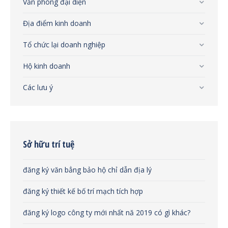
Văn phòng đại diện
Địa điểm kinh doanh
Tổ chức lại doanh nghiệp
Hộ kinh doanh
Các lưu ý
Sở hữu trí tuệ
đăng ký văn bẳng bảo hộ chỉ dẫn địa lý
đăng ký thiết kế bố trí mạch tích hợp
đăng ký logo công ty mới nhất nă 2019 có gì khác?