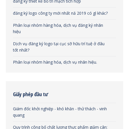
đăng ký thiết kế bố trí mạch tích hợp
đăng ký logo công ty mới nhất nă 2019 có gì khác?
Phân loại nhóm hàng hóa, dịch vụ đăng ký nhãn
hiệu
Dịch vụ đăng ký logo tại cục sỡ hữu trí tuệ ở đâu
tốt nhất?
Phân loại nhóm hàng hóa, dịch vụ nhãn hiệu.
Giấy phép đầu tư
Giám đốc khởi nghiệp - khó khăn - thử thách - vinh
quang
Quy trình công bố chất lượng thực phẩm giảm cân: