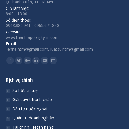
Q.Thanh Xuân, TP.Hà Nội
Giờ làm việc:
8:00 - 18:00
Số điện thoại:
0963.882.941 - 0965.671.840
Website:
www.thanhlapcongtyhn.com
Email:
lienhe.htm@gmail.com, luatsu.htm@gmail.com
Find us on:
Facebook
Twitter
Google+
Linkedin
Mail
Website
Dịch vụ chính
Sở hữu trí tuệ
Giải quyết tranh chấp
Đầu tư nước ngoài
Quản trị doanh nghiệp
Tài chính - Ngân hàng