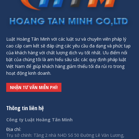
Luật Hoàng Tân Minh với các luật sư và chuyên viên pháp lý
cao cấp cam kết sẽ đáp ứng các yêu cầu đa dạng và phức tạp
của khách hàng với chất lượng dịch vụ tốt nhất. Ưu điểm nổi
bật của chúng tôi là am hiểu sâu sắc các quy định pháp luật
Việt Nam để giúp khách hàng giảm thiểu tối đa rủi ro trong
hoạt động kinh doanh.
NHẬN TƯ VẤN MIỄN PHÍ!
Thông tin liên hệ
Công ty Luật Hoàng Tân Minh
Địa chỉ:
Trụ sở chính: Tầng 2 nhà N4D Số 50 Đường Lê Văn Lương,