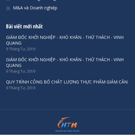
M&A và Doanh nghiệp
Bài viết mới nhất
GIÁM ĐỐC KHỞI NGHIỆP - KHÓ KHĂN - THỬ THÁCH - VINH
QUANG
9 Tháng Tư, 2019
GIÁM ĐỐC KHỞI NGHIỆP - KHÓ KHĂN - THỬ THÁCH - VINH
QUANG
9 Tháng Tư, 2019
QUY TRÌNH CÔNG BỐ CHẤT LƯỢNG THỰC PHẨM GIẢM CÂN:
9 Tháng Tư, 2019