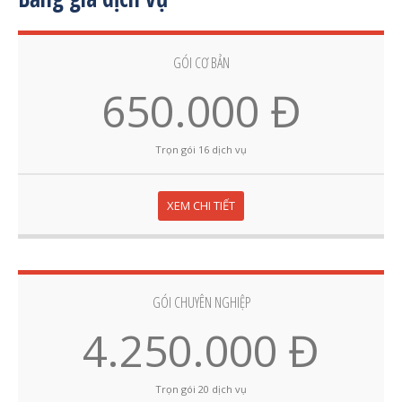
GÓI CƠ BẢN
650.000 Đ
Trọn gói 16 dịch vụ
XEM CHI TIẾT
GÓI CHUYÊN NGHIỆP
4.250.000 Đ
Trọn gói 20 dịch vụ