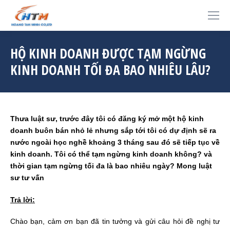
HỘ KINH DOANH ĐƯỢC TẠM NGỪNG
KINH DOANH TỐI ĐA BAO NHIÊU LÂU?
Thưa luật sư, trước đây tôi có đăng ký mở một hộ kinh
doanh buôn bán nhỏ lẻ nhưng sắp tới tôi có dự định sẽ ra
nước ngoài học nghề khoảng 3 tháng sau đó sẽ tiếp tục về
kinh doanh. Tôi có thể tạm ngừng kinh doanh không? và
thời gian tạm ngừng tối đa là bao nhiêu ngày? Mong luật
sư tư vấn
Trả lời:
Chào bạn, cảm ơn bạn đã tin tưởng và gửi câu hỏi đề nghị tư