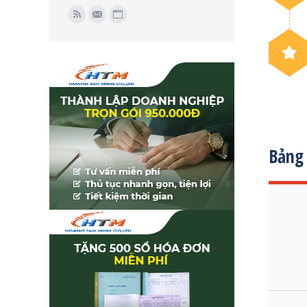
Find us on:
Rss
Mail
Website
Bảng 