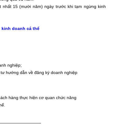
ít nhất 15 (mười năm) ngày trước khi tạm ngừng kinh
ộ kinh doanh cá thể
anh nghiệp;
 tư hướng dẫn về đăng ký doanh nghiệp
 khách hàng thực hiện cơ quan chức năng
hể.