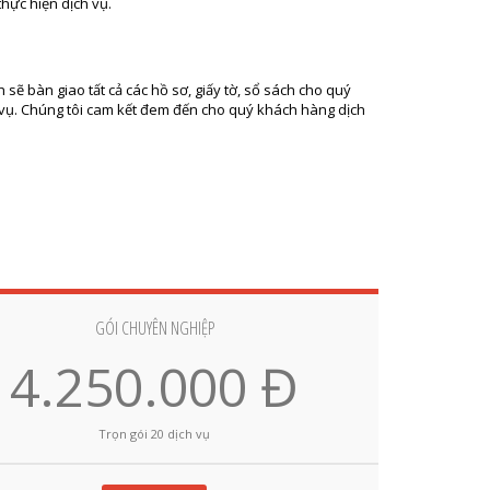
thực hiện dịch vụ.
h sẽ bàn giao tất cả các hồ sơ, giấy tờ, sổ sách cho quý
h vụ. Chúng tôi cam kết đem đến cho quý khách hàng dịch
GÓI CHUYÊN NGHIỆP
4.250.000 Đ
Trọn gói 20 dịch vụ