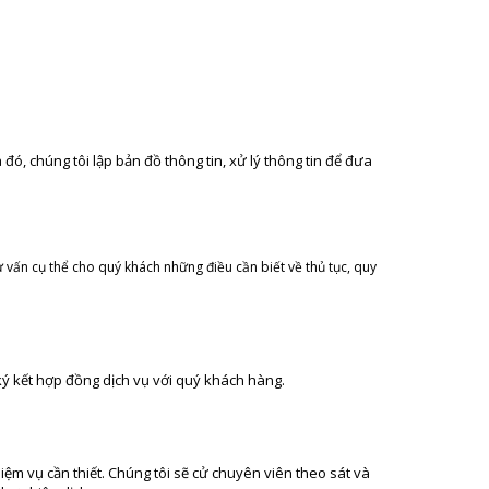
ó, chúng tôi lập bản đồ thông tin, xử lý thông tin để đưa
 vấn cụ thể cho quý khách những điều cần biết về thủ tục, quy
ký kết hợp đồng dịch vụ với quý khách hàng.
ệm vụ cần thiết. Chúng tôi sẽ cử chuyên viên theo sát và