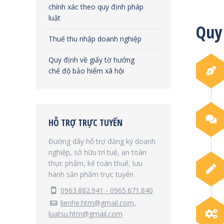
chính xác theo quy định pháp
luật
Quy
Thuế thu nhập doanh nghiệp
Quy định về giấy tờ hưởng
chế độ bảo hiểm xã hội
HỖ TRỢ TRỰC TUYẾN
Đường dây hỗ trợ đăng ký doanh
nghiệp, sở hữu trí tuệ, an toàn
thực phẩm, kế toán thuế, lưu
hành sản phẩm trực tuyến
0963.882.941 - 0965.671.840
lienhe.htm@gmail.com,
luatsu.htm@gmail.com