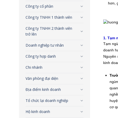
hơn, 
Công ty cổ phần
Công ty TNHH 1 thành viên
Công ty TNHH 2 thành viên
trở lên
1. Tạm 
Tạm ngừn
Doanh nghiệp tư nhân
doanh ha
Công ty hợp danh
Nguyên n
kinh do
Chi nhánh
Trườ
Văn phòng đại diện
ngừn
quan
Địa điểm kinh doanh
nghề
Tổ chức lại doanh nghiệp
huyệ
cơ q
Hộ kinh doanh