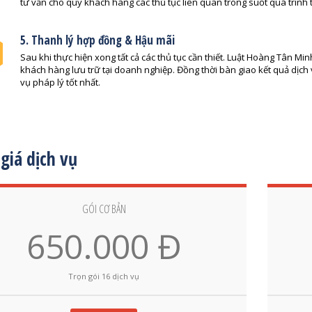
tư vấn cho quý khách hàng các thủ tục liên quan trong suốt quá trình 
5. Thanh lý hợp đồng & Hậu mãi
Sau khi thực hiện xong tất cả các thủ tục cần thiết. Luật Hoàng Tân Min
khách hàng lưu trữ tại doanh nghiệp. Đồng thời bàn giao kết quả dịc
vụ pháp lý tốt nhất.
giá dịch vụ
GÓI CƠ BẢN
650.000 Đ
Trọn gói 16 dịch vụ