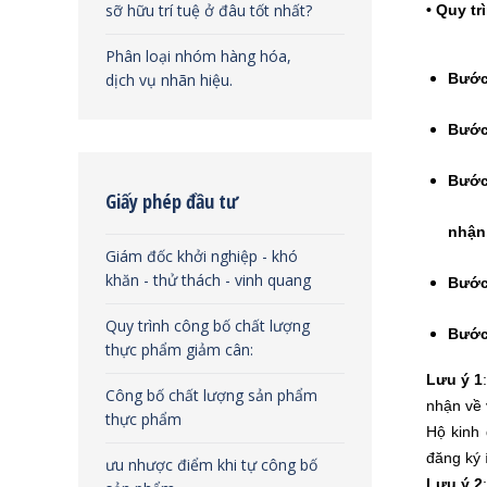
sỡ hữu trí tuệ ở đâu tốt nhất?
• Quy tr
Phân loại nhóm hàng hóa,
dịch vụ nhãn hiệu.
Bước
Bước
Bước
Giấy phép đầu tư
nhận
Giám đốc khởi nghiệp - khó
khăn - thử thách - vinh quang
Bước 
Quy trình công bố chất lượng
Bước
thực phẩm giảm cân:
Lưu ý 1
Công bố chất lượng sản phẩm
nhận về 
thực phẩm
Hộ kinh
đăng ký 
ưu nhược điểm khi tự công bố
Lưu ý 2