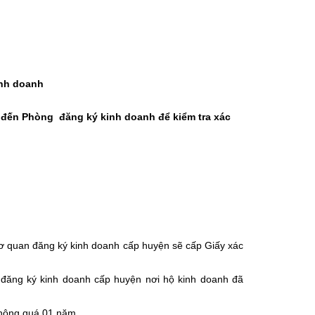
inh doanh
 đến Phòng đăng ký kinh doanh để kiểm tra xác
 cơ quan đăng ký kinh doanh cấp huyện sẽ cấp Giấy xác
đăng ký kinh doanh cấp huyện nơi hộ kinh doanh đã
không quá 01 năm.