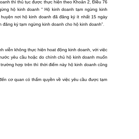
oanh thì thủ tục được thực hiện theo Khoản 2, Điều 76
gừng hộ kinh doanh “ Hộ kinh doanh tạm ngừng kinh
huyện nơi hộ kinh doanh đã đăng ký ít nhất 15 ngày
h đăng ký tạm ngừng kinh doanh cho hộ kinh doanh”.
h viễn không thực hiện hoat động kinh doanh, với việc
 nước yêu cầu hoặc do chính chủ hộ kinh doanh muốn
 trường hợp trên thì thời điểm này hộ kinh doanh cũng
 đến cơ quan có thẩm quyền về việc yêu cầu được tạm