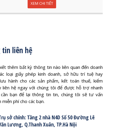
XEM CHI TIẾT
tin liên hệ
iết thêm bất kỳ thông tin nào liên quan đến doanh
các loại giấy phép kinh doanh, sở hữu trí tuệ hay
lưu hành cho các sản phẩm, kết toán thuế, kiểm
y liên hệ ngay với chúng tôi để được hỗ trợ nhanh
 cần bạn để lại thông tin tin, chúng tôi sẽ tư vấn
 miễn phí cho các bạn.
Trụ sở chính: Tầng 2 nhà N4D Số 50 Đường Lê
Văn Lương, Q.Thanh Xuân, TP.Hà Nội