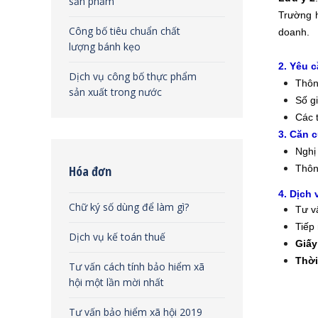
sản phẩm
Trường h
Công bố tiêu chuẩn chất
doanh.
lượng bánh kẹo
2. Yêu 
Dịch vụ công bố thực phẩm
Thôn
sản xuất trong nước
Số g
Các 
3. Căn 
Nghị
Hóa đơn
Thôn
4. Dịch
Chữ ký số dùng để làm gì?
Tư v
Tiếp
Dịch vụ kế toán thuế
Giấy
Thời
Tư vấn cách tính bảo hiểm xã
hội một lần mời nhất
Tư vấn bảo hiểm xã hội 2019