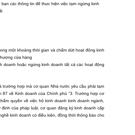
 bạn các thông tin để thực hiện việc tạm ngừng kinh
ất
ong một khoàng thời gian và chấm dứt hoạt động kinh
 nhượng cửa hàng
h doanh hoặc ngừng kinh doanh tất cả các hoạt động
à trường hợp mà cơ quan Nhà nước yêu cầu phải tạm
nh 87 về Kinh doanh của Chính phủ “3. Trường hợp cơ
thẩm quyền về việc hộ kinh doanh kinh doanh ngành,
 định của pháp luật, cơ quan đăng ký kinh doanh cấp
ghề kinh doanh có điều kiện, đồng thời thông báo cho