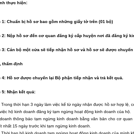
ình thực hiện:
 1: Chuẩn bị hồ sơ bao gồm những giấy tờ trên (01 bộ)
 2: Nộp hồ sơ đến cơ quan đăng ký cấp huyện nơi đã đăng ký k
 3: Cán bộ một cửa sẽ tiếp nhận hồ sơ và hồ sơ sẽ được chuyển
, thẩm định
4: Hồ sơ được chuyển lại Bộ phận tiếp nhận và trả kết quả.
 5: Nhận kết quả:
: Trong thời hạn 3 ngày làm việc kể từ ngày nhận được hồ sơ hợp lệ,
việc hộ kinh doanh đăng ký tạm ngừng hoạt động kinh doanh của hộ.
 doanh thông báo tạm ngừng kinh doanh bằng văn bản cho cơ quan 
ít nhất 15 ngày trước khi tạm ngừng kinh doanh.
: Thời hạn hộ kinh doanh tạm ngừng hoạt động kinh doanh của mình 