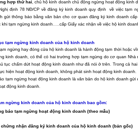
ng hợp thứ hai
, chủ hộ kinh doanh chủ động ngừng hoạt động kinh d
Nghị định 78 NĐ/CP về đăng ký kinh doanh quy định về việc tạm n
h gửi thông báo bằng văn bản cho cơ quan đăng ký kinh doanh cấp 
c khi tạm ngừng kinh doanh…..cấp Giấy xác nhận về việc hộ kinh doan
tục tạm ngừng kinh doanh của hộ kinh doanh
tạm ngừng hay đóng cửa hộ kinh doanh là hành động tạm thời hoặc vĩn
ng kinh doanh, có thể có hai trường hợp tạm ngừng do cơ quan Nhà
hủ tục chấm dứt hoạt động kinh doanh như đã nói ở trên. Trong cả hai
ực hiện hoạt động kinh doanh, không phát sinh hoạt động kinh doanh.
o tạm ngừng hoạt động kinh doanh là văn bản do hộ kinh doanh gửi
oạt động kinh doanh.
ạm ngừng kinh doanh của hộ kinh doanh bao gồm:
g báo tạm ngừng hoạt động kinh doanh (theo mẫu)
 chứng nhận đăng ký kinh doanh của hộ kinh doanh (bản gốc)