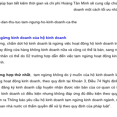
giúp bạn tiết kiệm thời gian và chi phí Hoàng Tân Minh sẽ cung cấp cho
doanh một cách tối ưu nh
ngừng kinh doanh của hộ kinh doanh
g, chấm dứt hộ kinh doanh là ngừng việc hoạt động hộ kinh doanh tr
y đóng cửa hàng không kinh doanh nữa và cũng có thể là bán, sang
hân có thể do 02 trường hợp dẫn đến việc tạm ngừng hoạt động kin
anh.
ng hợp thứ nhất
, tạm ngừng không do ý muốn của hộ kinh doanh l
g hoạt động kinh doanh, theo quy định tại Khoản 3, Điều 74 Nghị đị
 đăng ký kinh doanh cấp huyện nhận được văn bản của cơ quan có 
 kinh doanh có điều kiện nhưng không đáp ứng đủ điều kiện theo quy
n ra Thông báo yêu cầu hộ kinh doanh tạm ngừng kinh doanh ngành, n
uan nhà nước có thẩm quyền để xử lý theo quy định của pháp luật”.