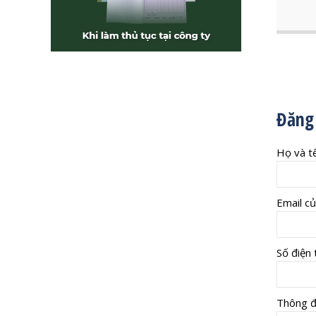
Đăng 
Họ và tê
Email củ
Số điện t
Thông đ