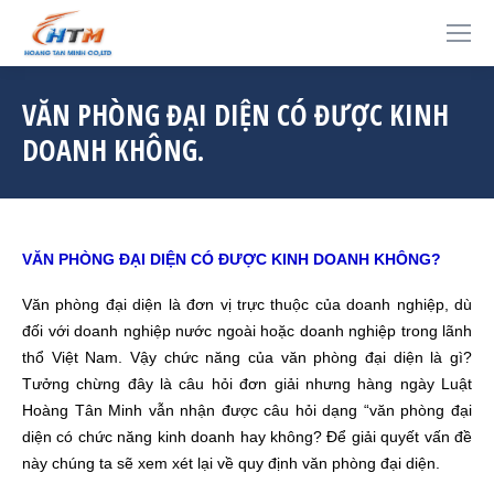
VĂN PHÒNG ĐẠI DIỆN CÓ ĐƯỢC KINH
DOANH KHÔNG.
VĂN PHÒNG ĐẠI DIỆN CÓ ĐƯỢC KINH DOANH KHÔNG?
Văn phòng đại diện là đơn vị trực thuộc của doanh nghiệp, dù
đối với doanh nghiệp nước ngoài hoặc doanh nghiệp trong lãnh
thổ Việt Nam. Vậy chức năng của văn phòng đại diện là gì?
Tưởng chừng đây là câu hỏi đơn giải nhưng hàng ngày Luật
Hoàng Tân Minh vẫn nhận được câu hỏi dạng “văn phòng đại
diện có chức năng kinh doanh hay không? Để giải quyết vấn đề
này chúng ta sẽ xem xét lại về quy định văn phòng đại diện.