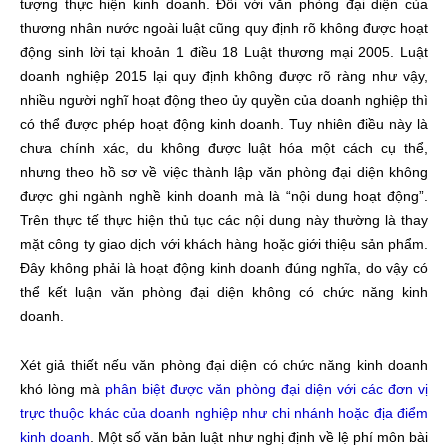
tượng thực hiện kinh doanh. Đối với văn phòng đại diện của
thương nhân nước ngoài luật cũng quy định rõ không được hoạt
động sinh lời tại khoản 1 điều 18 Luật thương mại 2005. Luật
doanh nghiệp 2015 lại quy định không được rõ ràng như vậy,
nhiều người nghĩ hoạt động theo ủy quyền của doanh nghiệp thì
có thể được phép hoạt động kinh doanh. Tuy nhiên điều này là
chưa chính xác, du không được luật hóa một cách cụ thể,
nhưng theo hồ sơ về việc thành lập văn phòng đại diện không
được ghi ngành nghề kinh doanh mà là “nội dung hoạt động”.
Trên thực tế thực hiện thủ tục các nội dung này thường là thay
mặt công ty giao dịch với khách hàng hoặc giới thiệu sản phẩm.
Đây không phải là hoạt động kinh doanh đúng nghĩa, do vậy có
thể kết luận văn phòng đại diện không có chức năng kinh
doanh.
Xét giả thiết nếu văn phòng đại diện có chức năng kinh doanh
khó lòng mà
phân biệt được văn phòng đại diện với các đơn vị
trực thuộc khác của doanh nghiệp như chi nhánh hoặc địa điểm
kinh doanh
. Một số văn bản luật như nghị định về lệ phí môn bài